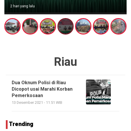
2 hari yang lalu
Riau
Dua Oknum Polisi di Riau
Dicopot usai Marahi Korban
Pemerkosaan
13 Desember 2021 - 11:51 WIB
Trending