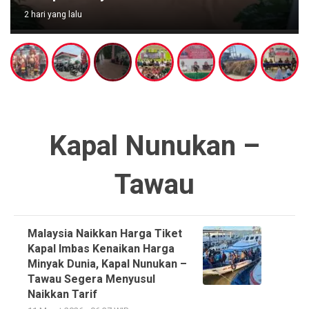
2 hari yang lalu
Kapal Nunukan –
Tawau
Malaysia Naikkan Harga Tiket
Kapal Imbas Kenaikan Harga
Minyak Dunia, Kapal Nunukan –
Tawau Segera Menyusul
Naikkan Tarif