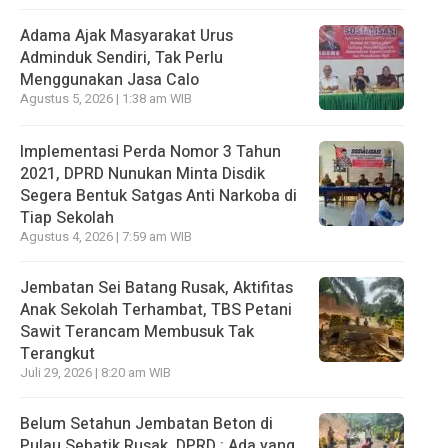
Adama Ajak Masyarakat Urus
Adminduk Sendiri, Tak Perlu
Menggunakan Jasa Calo
Agustus 5, 2026 | 1:38 am WIB
Implementasi Perda Nomor 3 Tahun
2021, DPRD Nunukan Minta Disdik
Segera Bentuk Satgas Anti Narkoba di
Tiap Sekolah
Agustus 4, 2026 | 7:59 am WIB
Jembatan Sei Batang Rusak, Aktifitas
Anak Sekolah Terhambat, TBS Petani
Sawit Terancam Membusuk Tak
Terangkut
Juli 29, 2026 | 8:20 am WIB
Belum Setahun Jembatan Beton di
Pulau Sebatik Rusak, DPRD : Ada yang