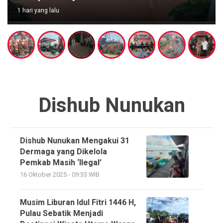
1 hari yang lalu
Dishub Nunukan
Dishub Nunukan Mengakui 31
Dermaga yang Dikelola
Pemkab Masih ‘Ilegal’
16 Oktober 2025 - 09:33 WIB
Musim Liburan Idul Fitri 1446 H,
Pulau Sebatik Menjadi