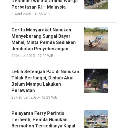
Destinasi Wisata Utama Warga
Perbatasan RI – Malaysia
3 April 2025 - 03:56 WIB
Cerita Masyarakat Nunukan
Menyeberang Sungai Bayar
Mahal, Minta Pemda Sediakan
Jembatan Penyeberangan
10 Maret 2025 - 07:44 WIB
Lebih Setengah PJU di Nunukan
Tidak Berfungsi, Dishub Akui
Belum Mampu Lakukan
Perawatan
28 Februari 2025 - 12:23 WIB
Pelayaran Ferry Perintis
Terhenti, Pemda Nunukan
Bermohon Tersedianya Kapal