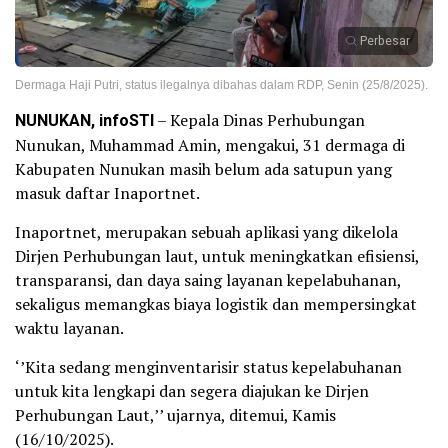
Perbesar
Dermaga Haji Putri, status ilegalnya dibahas dalam RDP, Senin (25/8/2025).
NUNUKAN, infoSTI
– Kepala Dinas Perhubungan
Nunukan, Muhammad Amin, mengakui, 31 dermaga di
Kabupaten Nunukan masih belum ada satupun yang
masuk daftar Inaportnet.
Inaportnet, merupakan sebuah aplikasi yang dikelola
Dirjen Perhubungan laut, untuk meningkatkan efisiensi,
transparansi, dan daya saing layanan kepelabuhanan,
sekaligus memangkas biaya logistik dan mempersingkat
waktu layanan.
‘’Kita sedang menginventarisir status kepelabuhanan
untuk kita lengkapi dan segera diajukan ke Dirjen
Perhubungan Laut,’’ ujarnya, ditemui, Kamis
(16/10/2025).