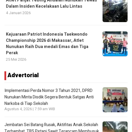
Atlet Panjat Tebing Andalan Nunukan Tewas
Dalam Insiden Kecelakaan Lalu Lintas
4 Januari 2026
Kejuaraan Patriot Indonesia Taekwondo
Championship 2026 di Makassar, Atlet
Nunukan Raih Dua medali Emas dan Tiga
Perak
25 Mei 2026
Advertorial
Implementasi Perda Nomor 3 Tahun 2021, DPRD
Nunukan Minta Disdik Segera Bentuk Satgas Anti
Narkoba di Tiap Sekolah
Agustus 4, 2026 | 7:59 am WIB
Jembatan Sei Batang Rusak, Aktifitas Anak Sekolah
Terhambat, TBS Petani Sawit Terancam Membusuk