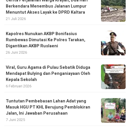
Cerita Perjalanan Warga Krayan, Dua Hari
Berkendara Menembus Jalanan Lumpur
Menuntut Akses Layak ke DPRD Kaltara
21 Juli 2026
Kapolres Nunukan AKBP Bonifasius
Rumbewas Dimutasi Ke Polres Tarakan,
Digantikan AKBP Ruslaeni
26 Juni 2026
Viral, Guru Agama di Pulau Sebatik Diduga
Mendapat Bulying dan Penganiayaan Oleh
Kepala Sekolah
6 Februari 2026
Tuntutan Pembebasan Lahan Adat yang
Masuk HGU PT KHL Berujung Pemblokiran
Jalan, Ini Jawaban Perusahaan
7 Juni 2025