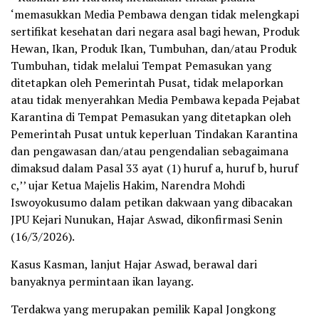
‘memasukkan Media Pembawa dengan tidak melengkapi
sertifikat kesehatan dari negara asal bagi hewan, Produk
Hewan, Ikan, Produk Ikan, Tumbuhan, dan/atau Produk
Tumbuhan, tidak melalui Tempat Pemasukan yang
ditetapkan oleh Pemerintah Pusat, tidak melaporkan
atau tidak menyerahkan Media Pembawa kepada Pejabat
Karantina di Tempat Pemasukan yang ditetapkan oleh
Pemerintah Pusat untuk keperluan Tindakan Karantina
dan pengawasan dan/atau pengendalian sebagaimana
dimaksud dalam Pasal 33 ayat (1) huruf a, huruf b, huruf
c,’’ ujar Ketua Majelis Hakim, Narendra Mohdi
Iswoyokusumo dalam petikan dakwaan yang dibacakan
JPU Kejari Nunukan, Hajar Aswad, dikonfirmasi Senin
(16/3/2026).
Kasus Kasman, lanjut Hajar Aswad, berawal dari
banyaknya permintaan ikan layang.
Terdakwa yang merupakan pemilik Kapal Jongkong