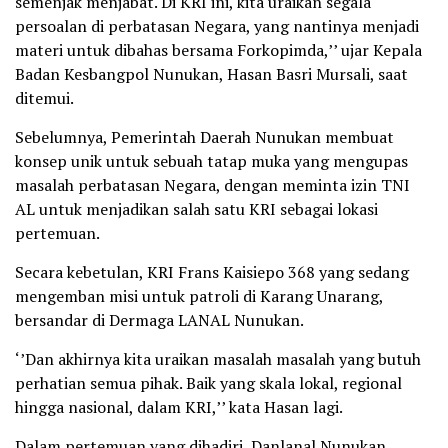
semenjak menjabat. Di KRI ini, kita uraikan segala
persoalan di perbatasan Negara, yang nantinya menjadi
materi untuk dibahas bersama Forkopimda,’’ ujar Kepala
Badan Kesbangpol Nunukan, Hasan Basri Mursali, saat
ditemui.
Sebelumnya, Pemerintah Daerah Nunukan membuat
konsep unik untuk sebuah tatap muka yang mengupas
masalah perbatasan Negara, dengan meminta izin TNI
AL untuk menjadikan salah satu KRI sebagai lokasi
pertemuan.
Secara kebetulan, KRI Frans Kaisiepo 368 yang sedang
mengemban misi untuk patroli di Karang Unarang,
bersandar di Dermaga LANAL Nunukan.
‘’Dan akhirnya kita uraikan masalah masalah yang butuh
perhatian semua pihak. Baik yang skala lokal, regional
hingga nasional, dalam KRI,’’ kata Hasan lagi.
Dalam pertemuan yang dihadiri, Danlanal Nunukan,