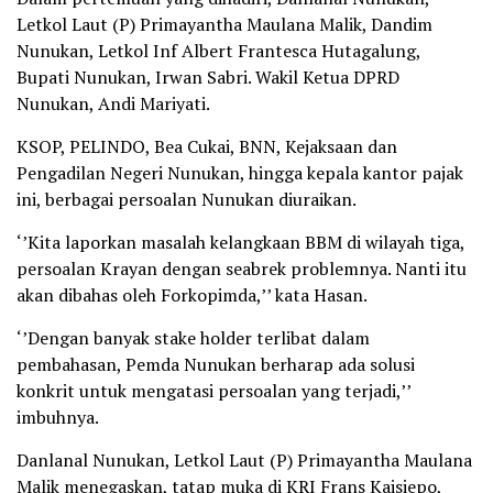
Letkol Laut (P) Primayantha Maulana Malik, Dandim
Nunukan, Letkol Inf Albert Frantesca Hutagalung,
Bupati Nunukan, Irwan Sabri. Wakil Ketua DPRD
Nunukan, Andi Mariyati.
KSOP, PELINDO, Bea Cukai, BNN, Kejaksaan dan
Pengadilan Negeri Nunukan, hingga kepala kantor pajak
ini, berbagai persoalan Nunukan diuraikan.
‘’Kita laporkan masalah kelangkaan BBM di wilayah tiga,
persoalan Krayan dengan seabrek problemnya. Nanti itu
akan dibahas oleh Forkopimda,’’ kata Hasan.
‘’Dengan banyak stake holder terlibat dalam
pembahasan, Pemda Nunukan berharap ada solusi
konkrit untuk mengatasi persoalan yang terjadi,’’
imbuhnya.
Danlanal Nunukan, Letkol Laut (P) Primayantha Maulana
Malik menegaskan, tatap muka di KRI Frans Kaisiepo,