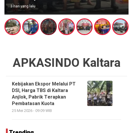
3 hari yang lalu
APKASINDO Kaltara
Kebijakan Ekspor Melalui PT
DSI, Harga TBS di Kaltara
Anjlok, Pabrik Terapkan
Pembatasan Kuota
25 Mei 2026 - 09:09 WIB
Trending