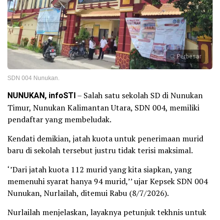
Perbesar
SDN 004 Nunukan.
NUNUKAN, infoSTI
– Salah satu sekolah SD di Nunukan
Timur, Nunukan Kalimantan Utara, SDN 004, memiliki
pendaftar yang membeludak.
Kendati demikian, jatah kuota untuk penerimaan murid
baru di sekolah tersebut justru tidak terisi maksimal.
‘’Dari jatah kuota 112 murid yang kita siapkan, yang
memenuhi syarat hanya 94 murid,’’ ujar Kepsek SDN 004
Nunukan, Nurlailah, ditemui Rabu (8/7/2026).
Nurlailah menjelaskan, layaknya petunjuk tekhnis untuk