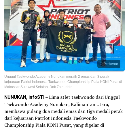
Perbesar
Unggul Taekwondo Academy Nunukan meraih 2 emas dan 3 perak
kejuaraan Patriot Indonesia Taekwondo Championship Piala KONI Pusat di
Makassar Sulawesi Selatan. Dok.Zainuddin.
NUNUKAN, infoSTI
– Lima atlet taekwondo dari Unggul
Taekwondo Academy Nunukan, Kalimantan Utara,
membawa pulang dua medali emas dan tiga medali perak
dari kejuaraan Patriot Indonesia Taekwondo
Championship Piala KONI Pusat, yang digelar di