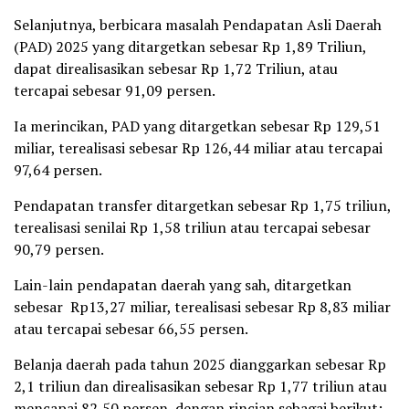
Selanjutnya, berbicara masalah Pendapatan Asli Daerah
(PAD) 2025 yang ditargetkan sebesar Rp 1,89 Triliun,
dapat direalisasikan sebesar Rp 1,72 Triliun, atau
tercapai sebesar 91,09 persen.
Ia merincikan, PAD yang ditargetkan sebesar Rp 129,51
miliar, terealisasi sebesar Rp 126,44 miliar atau tercapai
97,64 persen.
Pendapatan transfer ditargetkan sebesar Rp 1,75 triliun,
terealisasi senilai Rp 1,58 triliun atau tercapai sebesar
90,79 persen.
Lain-lain pendapatan daerah yang sah, ditargetkan
sebesar Rp13,27 miliar, terealisasi sebesar Rp 8,83 miliar
atau tercapai sebesar 66,55 persen.
Belanja daerah pada tahun 2025 dianggarkan sebesar Rp
2,1 triliun dan direalisasikan sebesar Rp 1,77 triliun atau
mencapai 82,50 persen, dengan rincian sebagai berikut: