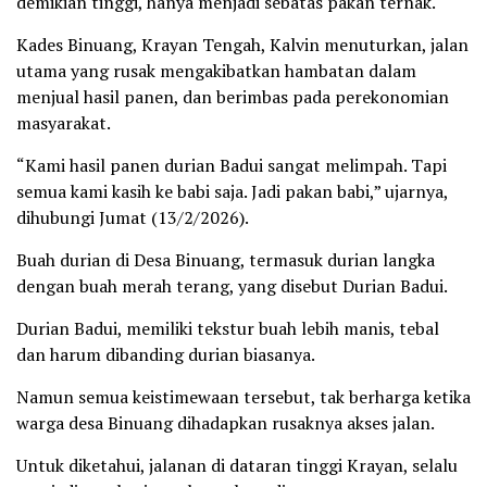
demikian tinggi, hanya menjadi sebatas pakan ternak.
Kades Binuang, Krayan Tengah, Kalvin menuturkan, jalan
utama yang rusak mengakibatkan hambatan dalam
menjual hasil panen, dan berimbas pada perekonomian
masyarakat.
“Kami hasil panen durian Badui sangat melimpah. Tapi
semua kami kasih ke babi saja. Jadi pakan babi,” ujarnya,
dihubungi Jumat (13/2/2026).
Buah durian di Desa Binuang, termasuk durian langka
dengan buah merah terang, yang disebut Durian Badui.
Durian Badui, memiliki tekstur buah lebih manis, tebal
dan harum dibanding durian biasanya.
Namun semua keistimewaan tersebut, tak berharga ketika
warga desa Binuang dihadapkan rusaknya akses jalan.
Untuk diketahui, jalanan di dataran tinggi Krayan, selalu