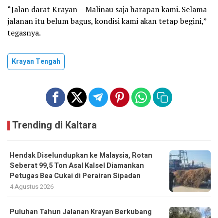
“Jalan darat Krayan – Malinau saja harapan kami. Selama
jalanan itu belum bagus, kondisi kami akan tetap begini,”
tegasnya.
Krayan Tengah
Trending di Kaltara
Hendak Diselundupkan ke Malaysia, Rotan
Seberat 99,5 Ton Asal Kalsel Diamankan
Petugas Bea Cukai di Perairan Sipadan
4 Agustus 2026
Puluhan Tahun Jalanan Krayan Berkubang