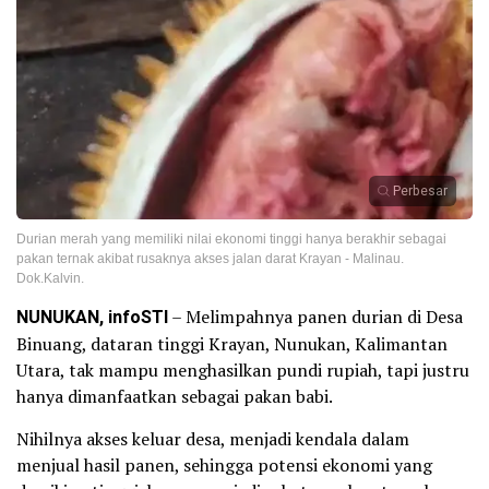
Perbesar
Durian merah yang memiliki nilai ekonomi tinggi hanya berakhir sebagai
pakan ternak akibat rusaknya akses jalan darat Krayan - Malinau.
Dok.Kalvin.
NUNUKAN, infoSTI
– Melimpahnya panen durian di Desa
Binuang, dataran tinggi Krayan, Nunukan, Kalimantan
Utara, tak mampu menghasilkan pundi rupiah, tapi justru
hanya dimanfaatkan sebagai pakan babi.
Nihilnya akses keluar desa, menjadi kendala dalam
menjual hasil panen, sehingga potensi ekonomi yang