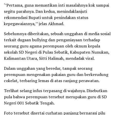
‘’Pertama, guna memastikan inti masalahnya kok sampai
segitu parahnya. Dan kedua, menindaklanjuti
rekomendasi Bupati untuk penindakan status
kepegawaiannya,’’ jelas Akhmad.
Sebelumnya diberitakan, sebuah unggahan di media sosial
terkait dugaan bullying dan penganiayaan terhadap
seorang guru agama perempuan oleh oknum kepala
sekolah SD Negeri di Pulau Sebatik, Kabupaten Nunukan,
Kalimantan Utara, Sitti Halimah, mendadak viral.
Dalam unggahan yang beredar, tampak seorang
perempuan mengenakan pakaian guru dan berkerudung
cokelat, terbaring lemas di atas ranjang perawatan.
Terlihat selang infus terpasang di wajahnya. Disebutkan
pula bahwa perempuan tersebut merupakan guru di SD
Negeri 001 Sebatik Tengah.
Foto tersebut disertai curhatan panjang bernarasi pilu