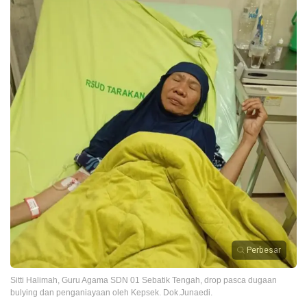
Perbesar
Sitti Halimah, Guru Agama SDN 01 Sebatik Tengah, drop pasca dugaan
bulying dan penganiayaan oleh Kepsek. Dok.Junaedi.