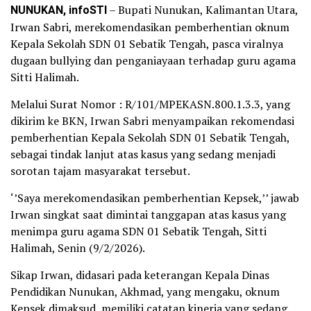
NUNUKAN, infoSTI
– Bupati Nunukan, Kalimantan Utara,
Irwan Sabri, merekomendasikan pemberhentian oknum
Kepala Sekolah SDN 01 Sebatik Tengah, pasca viralnya
dugaan bullying dan penganiayaan terhadap guru agama
Sitti Halimah.
Melalui Surat Nomor : R/101/MPEKASN.800.1.3.3, yang
dikirim ke BKN, Irwan Sabri menyampaikan rekomendasi
pemberhentian Kepala Sekolah SDN 01 Sebatik Tengah,
sebagai tindak lanjut atas kasus yang sedang menjadi
sorotan tajam masyarakat tersebut.
‘’Saya merekomendasikan pemberhentian Kepsek,’’ jawab
Irwan singkat saat dimintai tanggapan atas kasus yang
menimpa guru agama SDN 01 Sebatik Tengah, Sitti
Halimah, Senin (9/2/2026).
Sikap Irwan, didasari pada keterangan Kepala Dinas
Pendidikan Nunukan, Akhmad, yang mengaku, oknum
Kepsek dimaksud, memiliki catatan kinerja yang sedang