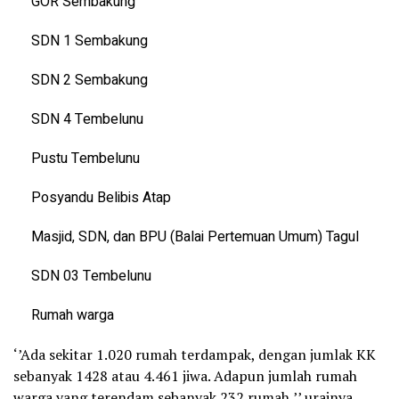
GOR Sembakung
SDN 1 Sembakung
SDN 2 Sembakung
SDN 4 Tembelunu
Pustu Tembelunu
Posyandu Belibis Atap
Masjid, SDN, dan BPU (Balai Pertemuan Umum) Tagul
SDN 03 Tembelunu
Rumah warga
‘’Ada sekitar 1.020 rumah terdampak, dengan jumlak KK
sebanyak 1428 atau 4.461 jiwa. Adapun jumlah rumah
warga yang terendam sebanyak 232 rumah,’’ urainya.