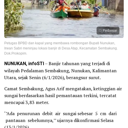
Perbesar
Petugas BPBD dan kapal yang membawa rombongan Bupati Nunukan,
Irwan Sabri meninjau lokasi banjir di Desa Atap, Kecamatan Sembakung.
Dok.Prokopim.
NUNUKAN, infoSTI
– Banjir tahunan yang terjadi di
wilayah Pedalaman Sembakung, Nunukan, Kalimantan
Utara, sejak Senin (6/1/2026), berangsur surut.
Camat Sembakung, Agus Arif mengatakan, ketinggian air
sungai berdasarkan hasil pemantauan terkini, tercatat
mencapai 3,83 meter.
‘’Ada penurunan debit air sungai sebesar 5 cm dari
pantauan sebelumnya,’’ ujarnya dikonfirmasi Selasa
(13/1/2026).