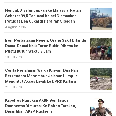
Hendak Diselundupkan ke Malaysia, Rotan
Seberat 99,5 Ton Asal Kalsel Diamankan
Petugas Bea Cukai di Perairan Sipadan
4 Agustus 2026
Ironi Perbatasan Negeri, Orang Sakit Ditandu
Ramai Ramai Naik Turun Bukit, Dibawa ke
Pustu Butuh Waktu 8 Jam
13 Juli 2026
Cerita Perjalanan Warga Krayan, Dua Hari
Berkendara Menembus Jalanan Lumpur
Menuntut Akses Layak ke DPRD Kaltara
21 Juli 2026
Kapolres Nunukan AKBP Bonifasius
Rumbewas Dimutasi Ke Polres Tarakan,
Digantikan AKBP Ruslaeni