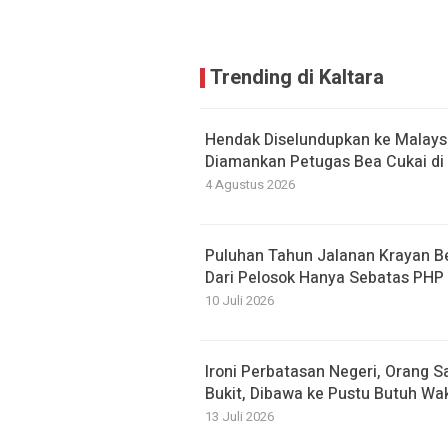
Trending di Kaltara
Hendak Diselundupkan ke Malaysi
Diamankan Petugas Bea Cukai di 
4 Agustus 2026
Puluhan Tahun Jalanan Krayan 
Dari Pelosok Hanya Sebatas PHP
10 Juli 2026
Ironi Perbatasan Negeri, Orang S
Bukit, Dibawa ke Pustu Butuh Wa
13 Juli 2026