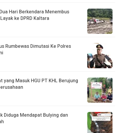
, Dua Hari Berkendara Menembus
Layak ke DPRD Kaltara
us Rumbewas Dimutasi Ke Polres
ni
t yang Masuk HGU PT KHL Berujung
 Perusahaan
tik Diduga Mendapat Bulying dan
ah