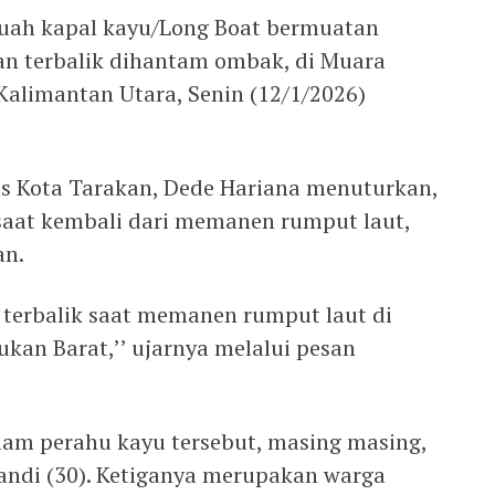
buah kapal kayu/Long Boat bermuatan
an terbalik dihantam ombak, di Muara
Kalimantan Utara, Senin (12/1/2026)
as Kota Tarakan, Dede Hariana menuturkan,
 saat kembali dari memanen rumput laut,
an.
 terbalik saat memanen rumput laut di
kan Barat,’’ ujarnya melalui pesan
alam perahu kayu tersebut, masing masing,
Pandi (30). Ketiganya merupakan warga