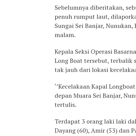
Sebelumnya diberitakan, se
penuh rumput laut, dilapork
Sungai Sei Banjar, Nunukan, 
malam.
Kepala Seksi Operasi Basarn
Long Boat tersebut, terbalik
tak jauh dari lokasi kecelaka
‘’Kecelakaan Kapal Longboat
depan Muara Sei Banjar, Nunu
tertulis.
Terdapat 3 orang laki laki d
Dayang (60), Amir (53) dan 