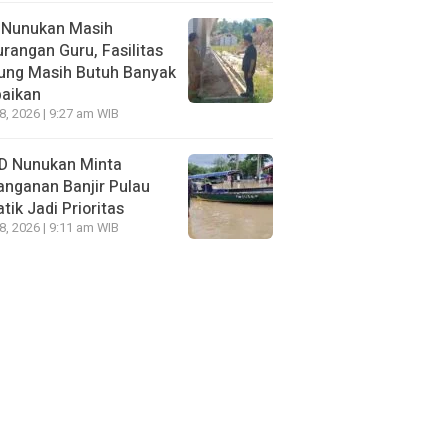
 Nunukan Masih
rangan Guru, Fasilitas
ung Masih Butuh Banyak
baikan
28, 2026 | 9:27 am WIB
D Nunukan Minta
nganan Banjir Pulau
tik Jadi Prioritas
28, 2026 | 9:11 am WIB