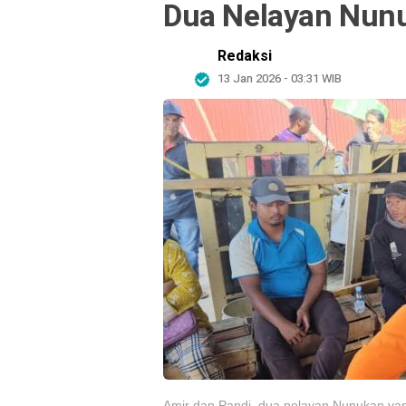
Dua Nelayan Nun
Redaksi
13 Jan 2026 - 03:31 WIB
Amir dan Pandi, dua nelayan Nunukan yang