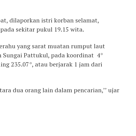
at, dilaporkan istri korban selamat,
ada sekitar pukul 19.15 wita.
erahu yang sarat muatan rumput laut
an Sungai Pattukul, pada koordinat 4°
ing 235.07°, atau berjarak 1 jam dari
ara dua orang lain dalam pencarian,’’ ujar