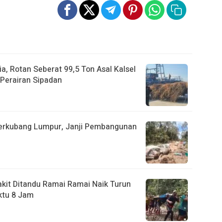
a, Rotan Seberat 99,5 Ton Asal Kalsel
Perairan Sipadan
Berkubang Lumpur, Janji Pembangunan
akit Ditandu Ramai Ramai Naik Turun
ktu 8 Jam