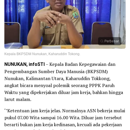
Perbesar
Kepala BKPSDM Nunukan, Kaharuddin Tokong.
NUNUKAN, infoSTI
– Kepala Badan Kepegawaian dan
Pengembangan Sumber Daya Manusia (BKPSDM)
Nunukan, Kalimantan Utara, Kaharuddin Tokkong,
angkat bicara menyoal polemik seorang PPPK Paruh
Waktu yang dipekerjakan diluar jam kerja, bahkan hingga
larut malam.
‘’Ketentuan jam kerja jelas. Normalnya ASN bekerja mulai
pukul 07.00 Wita sampai 16.00 Wita. Diluar jam tersebut
berarti bukan jam kerja kedinasan, kecuali ada pekerjaan