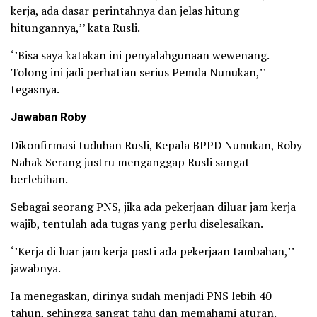
kerja, ada dasar perintahnya dan jelas hitung
hitungannya,’’ kata Rusli.
‘’Bisa saya katakan ini penyalahgunaan wewenang.
Tolong ini jadi perhatian serius Pemda Nunukan,’’
tegasnya.
Jawaban Roby
Dikonfirmasi tuduhan Rusli, Kepala BPPD Nunukan, Roby
Nahak Serang justru menganggap Rusli sangat
berlebihan.
Sebagai seorang PNS, jika ada pekerjaan diluar jam kerja
wajib, tentulah ada tugas yang perlu diselesaikan.
‘’Kerja di luar jam kerja pasti ada pekerjaan tambahan,’’
jawabnya.
Ia menegaskan, dirinya sudah menjadi PNS lebih 40
tahun, sehingga sangat tahu dan memahami aturan.