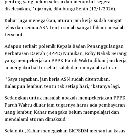
penting yang belum selesai dan menuntut segera
diselesaikan,’’ ujarnya, dihubungi Senin (12/1/2026).
Kahar juga menegaskan, aturan jam kerja sudah sangat
jelas dan semua ASN tentu sudah sangat faham masalah
tersebut.
Adapun terkait polemik Kepala Badan Penanggulangan
Perbatasan Daerah (BPPD) Nunukan, Roby Nahak Serang,
yang mempekerjakan PPPK Paruh Waktu diluar jam kerja,
ia mengakui hal tersebut salah dan menyalahi aturan.
‘’Saya tegaskan, jam kerja ASN sudah ditentukan.
Kalaupun lembur, tentu tak setiap hari,’’ katanya lagi.
Sedangkan untuk masalah apakah mempekerjakan PPPK
Paruh Waktu diluar jam tugasnya harus ada pembayaran
uang lembur, Kahar mengaku belum mempelajari dan
mendalami aturan dimaksud.
Selain itu, Kahar menegaskan BKPSDM memantau kasus