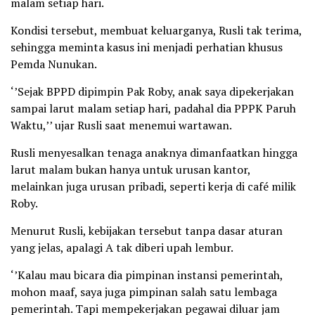
malam setiap hari.
Kondisi tersebut, membuat keluarganya, Rusli tak terima,
sehingga meminta kasus ini menjadi perhatian khusus
Pemda Nunukan.
‘’Sejak BPPD dipimpin Pak Roby, anak saya dipekerjakan
sampai larut malam setiap hari, padahal dia PPPK Paruh
Waktu,’’ ujar Rusli saat menemui wartawan.
Rusli menyesalkan tenaga anaknya dimanfaatkan hingga
larut malam bukan hanya untuk urusan kantor,
melainkan juga urusan pribadi, seperti kerja di café milik
Roby.
Menurut Rusli, kebijakan tersebut tanpa dasar aturan
yang jelas, apalagi A tak diberi upah lembur.
‘’Kalau mau bicara dia pimpinan instansi pemerintah,
mohon maaf, saya juga pimpinan salah satu lembaga
pemerintah. Tapi mempekerjakan pegawai diluar jam