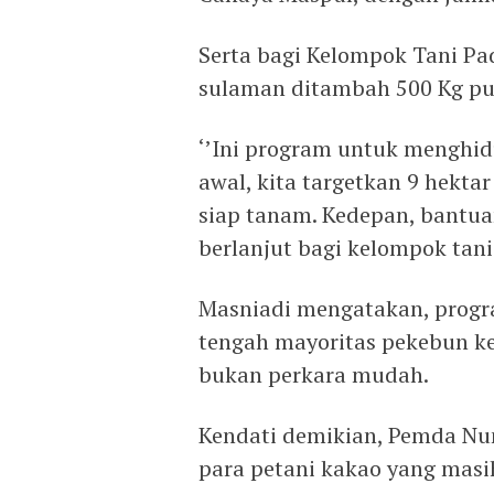
Serta bagi Kelompok Tani Pad
sulaman ditambah 500 Kg p
‘’Ini program untuk menghi
awal, kita targetkan 9 hekta
siap tanam. Kedepan, bantua
berlanjut bagi kelompok tani 
Masniadi mengatakan, progr
tengah mayoritas pekebun ke
bukan perkara mudah.
Kendati demikian, Pemda N
para petani kakao yang ma