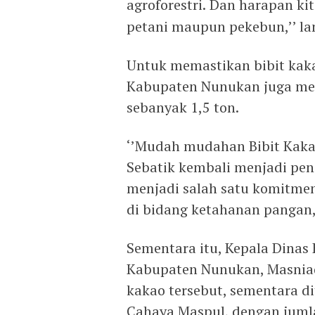
agroforestri.
Dan harapan kit
petani maupun pekebun,’’ la
Untuk memastikan bibit kak
Kabupaten Nunukan juga me
sebanyak 1,5 ton.
‘’Mudah mudahan Bibit Kaka
Sebatik kembali menjadi peng
menjadi salah satu komitme
di bidang ketahanan pangan,’
Sementara itu, Kepala Dinas
Kabupaten Nunukan, Masniadi
kakao tersebut, sementara d
Cahaya Maspul, dengan jumla