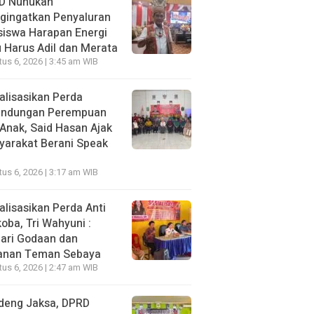
D Nunukan
gingatkan Penyaluran
siswa Harapan Energi
 Harus Adil dan Merata
us 6, 2026 | 3:45 am WIB
alisasikan Perda
lindungan Perempuan
Anak, Said Hasan Ajak
yarakat Berani Speak
us 6, 2026 | 3:17 am WIB
alisasikan Perda Anti
oba, Tri Wahyuni :
ari Godaan dan
anan Teman Sebaya
us 6, 2026 | 2:47 am WIB
deng Jaksa, DPRD