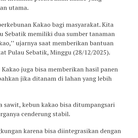
lan utama.
perkebunan Kakao bagi masyarakat. Kita
au Sebatik memiliki dua sumber tanaman
akao,’’ ujarnya saat memberikan bantuan
at Pulau Sebatik, Minggu (28/12/2025).
 Kakao juga bisa memberikan hasil panen
bahkan jika ditanam di lahan yang lebih
 sawit, kebun kakao bisa ditumpangsari
rganya cenderung stabil.
ngkungan karena bisa diintegrasikan dengan