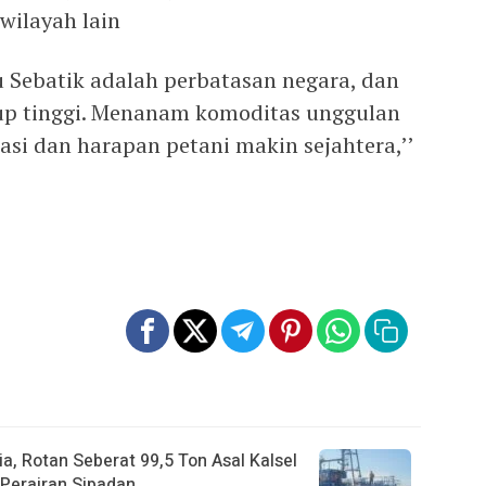
wilayah lain
au Sebatik adalah perbatasan negara, dan
up tinggi. Menanam komoditas unggulan
asi dan harapan petani makin sejahtera,’’
a, Rotan Seberat 99,5 Ton Asal Kalsel
Perairan Sipadan