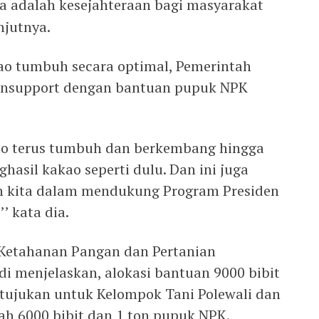
a adalah kesejahteraan bagi masyarakat
njutnya.
ao tumbuh secara optimal, Pemerintah
nsupport dengan bantuan pupuk NPK
o terus tumbuh dan berkembang hingga
hasil kakao seperti dulu. Dan ini juga
n kita dalam mendukung Program Presiden
’ kata dia.
 Ketahanan Pangan dan Pertanian
 menjelaskan, alokasi bantuan 9000 bibit
itujukan untuk Kelompok Tani Polewali dan
h 6000 bibit dan 1 ton pupuk NPK.