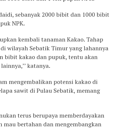
aidi, sebanyak 2000 bibit dan 1000 bibit
upuk NPK.
dupkan kembali tanaman Kakao. Tahap
r di wilayah Sebatik Timur yang lahannya
n bibit kakao dan pupuk, tentu akan
lainnya,’’ katanya.
am mengembalikan potensi kakao di
lapa sawit di Pulau Sebatik, memang
unukan terus berupaya memberdayakan
sih mau bertahan dan mengembangkan