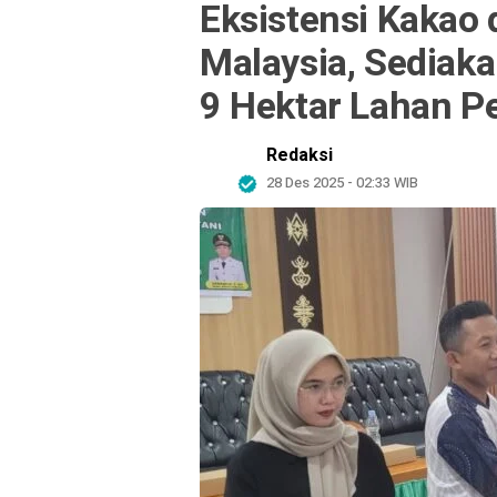
Eksistensi Kakao 
Malaysia, Sediaka
9 Hektar Lahan P
Redaksi
28 Des 2025 - 02:33 WIB