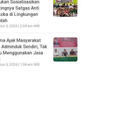
kan Sosialisasikan
ingnya Satgas Anti
oba di Lingkungan
olah
us 5, 2026 | 2:04 am WIB
ma Ajak Masyarakat
 Adminduk Sendiri, Tak
lu Menggunakan Jasa
o
us 5, 2026 | 1:38 am WIB