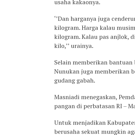
usaha kakaonya.
‘’Dan harganya juga cenderun
kilogram. Harga kalau musim
kilogram. Kalau pas anjlok, 
kilo,’’ urainya.
Selain memberikan bantuan 
Nunukan juga memberikan ban
gudang gabah.
Masniadi menegaskan, Pemda
pangan di perbatasan RI – Ma
Untuk menjadikan Kabupaten
berusaha sekuat mungkin ag