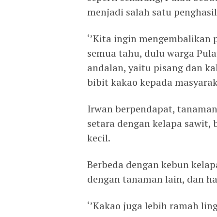
menjadi salah satu penghasi
‘’Kita ingin mengembalikan 
semua tahu, dulu warga Pul
andalan, yaitu pisang dan k
bibit kakao kepada masyarak
Irwan berpendapat, tanaman
setara dengan kelapa sawit, 
kecil.
Berbeda dengan kebun kelapa
dengan tanaman lain, dan ha
‘’Kakao juga lebih ramah li