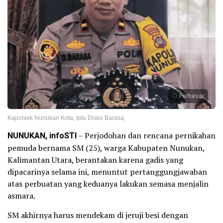
Perbesar
Kapolsek Nunukan Kota, Iptu Disko Barasa,
NUNUKAN, infoSTI
– Perjodohan dan rencana pernikahan
pemuda bernama SM (25), warga Kabupaten Nunukan,
Kalimantan Utara, berantakan karena gadis yang
dipacarinya selama ini, menuntut pertanggungjawaban
atas perbuatan yang keduanya lakukan semasa menjalin
asmara.
SM akhirnya harus mendekam di jeruji besi dengan