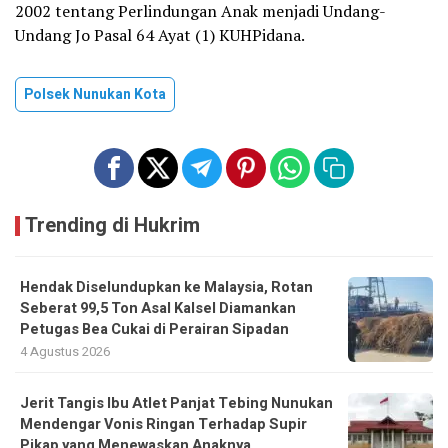
2002 tentang Perlindungan Anak menjadi Undang-
Undang Jo Pasal 64 Ayat (1) KUHPidana.
Polsek Nunukan Kota
Trending di Hukrim
Hendak Diselundupkan ke Malaysia, Rotan
Seberat 99,5 Ton Asal Kalsel Diamankan
Petugas Bea Cukai di Perairan Sipadan
4 Agustus 2026
Jerit Tangis Ibu Atlet Panjat Tebing Nunukan
Mendengar Vonis Ringan Terhadap Supir
Pikap yang Menewaskan Anaknya