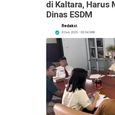
di Kaltara, Haru
Dinas ESDM
Redaksi
8 Des 2025 - 03:04 WIB