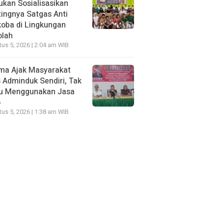
kan Sosialisasikan
ingnya Satgas Anti
oba di Lingkungan
olah
us 5, 2026 | 2:04 am WIB
ma Ajak Masyarakat
 Adminduk Sendiri, Tak
lu Menggunakan Jasa
o
us 5, 2026 | 1:38 am WIB