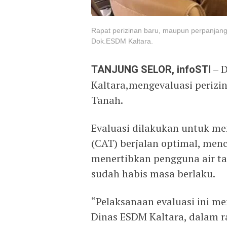
Rapat perizinan baru, maupun perpanjan
Dok.ESDM Kaltara.
TANJUNG SELOR, infoSTI
– D
Kaltara,mengevaluasi perizi
Tanah.
Evaluasi dilakukan untuk me
(CAT) berjalan optimal, menc
menertibkan pengguna air ta
sudah habis masa berlaku.
“Pelaksanaan evaluasi ini me
Dinas ESDM Kaltara, dalam 