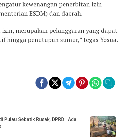
mengatur kewenangan penerbitan izin
ementerian ESDM) dan daerah.
 izin, merupakan pelanggaran yang dapat
tif hingga penutupan sumur,” tegas Yosua.
 Pulau Sebatik Rusak, DPRD : Ada
a