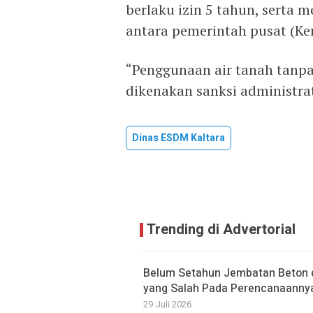
berlaku izin 5 tahun, serta 
antara pemerintah pusat (K
“Penggunaan air tanah tanpa
dikenakan sanksi administra
Dinas ESDM Kaltara
Trending di Advertorial
Belum Setahun Jembatan Beton di
yang Salah Pada Perencanaanny
29 Juli 2026