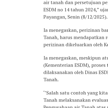
air tanah dan persetujuan p
ESDM no 14 tahun 2024,” uja
Payangan, Senin (8/12/2025).
Ia menegaskan, perizinan b
Tanah, harus mendapatkan r
perizinan dikeluarkan oleh 
Ia menegaskan, meskipun atu
(Kementerian ESDM), proses 
dilaksanakan oleh Dinas ESDM
Tanah.
‘’Salah satu contoh yang kit
Tanah melaksanakan evaluas
Pengusahaan air Tanah atas 