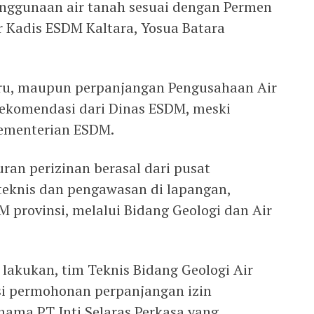
enggunaan air tanah sesuai dengan Permen
r Kadis ESDM Kaltara, Yosua Batara
aru, maupun perpanjangan Pengusahaan Air
ekomendasi dari Dinas ESDM, meski
Kementerian ESDM.
ran perizinan berasal dari pusat
teknis dan pengawasan di lapangan,
 provinsi, melalui Bidang Geologi dan Air
a lakukan, tim Teknis Bidang Geologi Air
i permohonan perpanjangan izin
nama PT Inti Selaras Perkasa yang