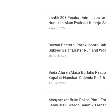
Lantik 208 Pejabat Administrato
Nunukan Akan Evaluasi Kinerja S
7 April 2026
Dewan Pastoral Paroki Santo Ga
Sukses Gelar Easter Run and Wal
30 April 2026
Beda Aturan Masa Berlaku Paspor
Kapal di Nunukan Didenda Rp 1,6 
17 Juni 2025
Masyarakat Buka Paksa Pintu Emb
Lebih 3500 Warga Sebatik Terhen