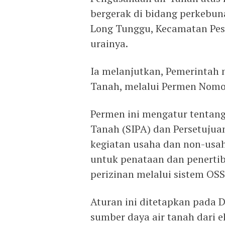
bergerak di bidang perkebuna
Long Tunggu, Kecamatan Peso 
urainya.
Ia melanjutkan, Pemerintah
Tanah, melalui Permen Nomo
Permen ini mengatur tentang
Tanah (SIPA) dan Persetuju
kegiatan usaha dan non-usa
untuk penataan dan penertiba
perizinan melalui sistem OSS
Aturan ini ditetapkan pada 
sumber daya air tanah dari 