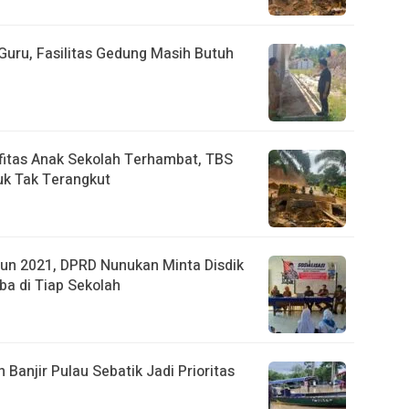
uru, Fasilitas Gedung Masih Butuh
fitas Anak Sekolah Terhambat, TBS
k Tak Terangkut
un 2021, DPRD Nunukan Minta Disdik
ba di Tiap Sekolah
anjir Pulau Sebatik Jadi Prioritas