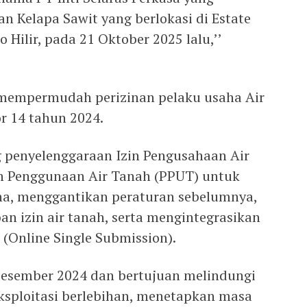
n Kelapa Sawit yang berlokasi di Estate
Hilir, pada 21 Oktober 2025 lalu,’’
 mempermudah perizinan pelaku usaha Air
r 14 tahun 2024.
 penyelenggaraan Izin Pengusahaan Air
an Penggunaan Air Tanah (PPUT) untuk
ha, menggantikan peraturan sebelumnya,
n izin air tanah, serta mengintegrasikan
 (Online Single Submission).
Desember 2024 dan bertujuan melindungi
eksploitasi berlebihan, menetapkan masa