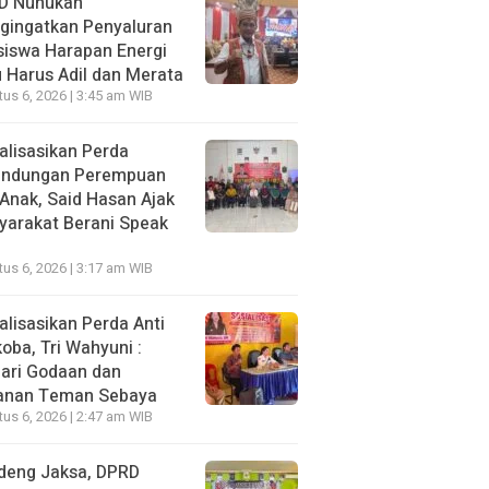
D Nunukan
gingatkan Penyaluran
siswa Harapan Energi
 Harus Adil dan Merata
us 6, 2026 | 3:45 am WIB
alisasikan Perda
lindungan Perempuan
Anak, Said Hasan Ajak
yarakat Berani Speak
us 6, 2026 | 3:17 am WIB
alisasikan Perda Anti
oba, Tri Wahyuni :
ari Godaan dan
anan Teman Sebaya
us 6, 2026 | 2:47 am WIB
deng Jaksa, DPRD