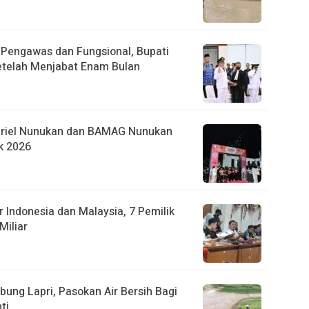
r Pengawas dan Fungsional, Bupati
etelah Menjabat Enam Bulan
briel Nunukan dan BAMAG Nunukan
k 2026
 Indonesia dan Malaysia, 7 Pemilik
Miliar
ung Lapri, Pasokan Air Bersih Bagi
ti