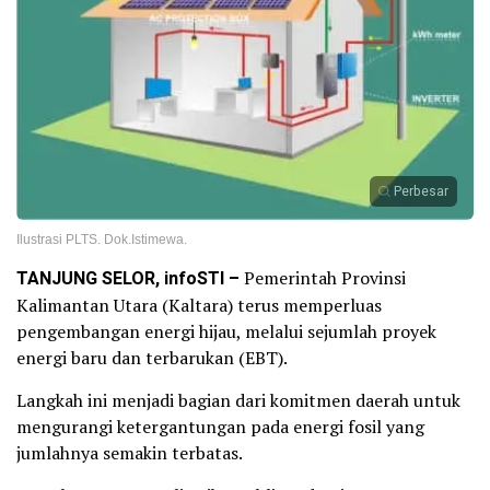
Perbesar
Ilustrasi PLTS. Dok.Istimewa.
TANJUNG SELOR, infoSTI –
Pemerintah Provinsi
Kalimantan Utara (Kaltara) terus memperluas
pengembangan energi hijau, melalui sejumlah proyek
energi baru dan terbarukan (EBT).
Langkah ini menjadi bagian dari komitmen daerah untuk
mengurangi ketergantungan pada energi fosil yang
jumlahnya semakin terbatas.