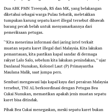
Dua ABK PMN Treesyah, RS dan MK, yang belakangan
diketahui sebagai warga Pulau Sebatik, meletakkan
tumpukan karung sepatu karet illegal tersebut dibawah
barang pecah belah untuk menyamarkannya dari
pemeriksaan petugas.
‘’Kita menerima informasi dari jaring intel terkait
muatan sepatu karet illegal dari Malaysia. Kita lakukan
pemantauan, kita pastikan kapal sandar di dermaga
rakyat Lalo Salo, sebelum kita lakukan penindakan,’’ ujar
Danlanal Nunukan, Kolonel Laut (P) Primayantha
Maulana Malik, saat jumpa pers.
Sembari mengawasi laju kapal kayu dari perairan Malaysia
tersebut, TNI AL berkoordinasi dengan Petugas Bea
Cukai Nunukan, memastikan apakah jenis muatan sepatu
karet bisa ditindak.
Pihak Bea Cukai menegaskan, meski sepatu karet bukan