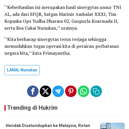
‘’Keberhasilan ini merupakan hasil sinergytas unsur TNI
AL, ada dari SFQR, Satgas Marinir Ambalat XXXI, Tim
Kopaska Ops Yudha Dharma 02, Guspurla Koarmada II,
serta Bea Cukai Nunukan,’’ urainya.
‘’Kita berharap sinergytas terus terjaga sehingga
memudahkan tugas operasi kita di perairan perbatasan
negara kita,’’ kata Primayantha.
LANAL Nunukan
Trending di Hukrim
Hendak Diselundupkan ke Malaysia, Rotan