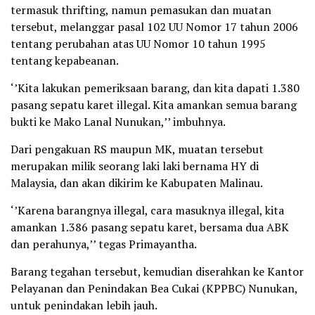
termasuk thrifting, namun pemasukan dan muatan
tersebut, melanggar pasal 102 UU Nomor 17 tahun 2006
tentang perubahan atas UU Nomor 10 tahun 1995
tentang kepabeanan.
‘’Kita lakukan pemeriksaan barang, dan kita dapati 1.380
pasang sepatu karet illegal. Kita amankan semua barang
bukti ke Mako Lanal Nunukan,’’ imbuhnya.
Dari pengakuan RS maupun MK, muatan tersebut
merupakan milik seorang laki laki bernama HY di
Malaysia, dan akan dikirim ke Kabupaten Malinau.
‘’Karena barangnya illegal, cara masuknya illegal, kita
amankan 1.386 pasang sepatu karet, bersama dua ABK
dan perahunya,’’ tegas Primayantha.
Barang tegahan tersebut, kemudian diserahkan ke Kantor
Pelayanan dan Penindakan Bea Cukai (KPPBC) Nunukan,
untuk penindakan lebih jauh.