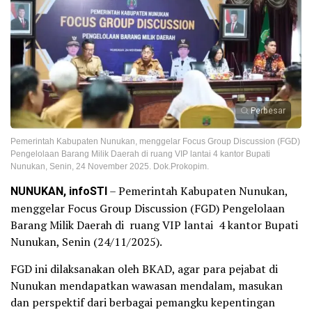
Perbesar
Pemerintah Kabupaten Nunukan, menggelar Focus Group Discussion (FGD)
Pengelolaan Barang Milik Daerah di ruang VIP lantai 4 kantor Bupati
Nunukan, Senin, 24 November 2025. Dok.Prokopim.
NUNUKAN, infoSTI
– Pemerintah Kabupaten Nunukan,
menggelar Focus Group Discussion (FGD) Pengelolaan
Barang Milik Daerah di ruang VIP lantai 4 kantor Bupati
Nunukan, Senin (24/11/2025).
FGD ini dilaksanakan oleh BKAD, agar para pejabat di
Nunukan mendapatkan wawasan mendalam, masukan
dan perspektif dari berbagai pemangku kepentingan