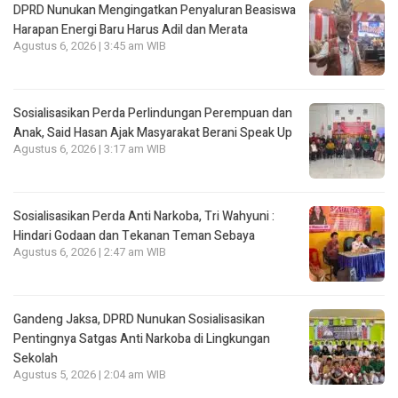
DPRD Nunukan Mengingatkan Penyaluran Beasiswa
Harapan Energi Baru Harus Adil dan Merata
Agustus 6, 2026 | 3:45 am WIB
Sosialisasikan Perda Perlindungan Perempuan dan
Anak, Said Hasan Ajak Masyarakat Berani Speak Up
Agustus 6, 2026 | 3:17 am WIB
Sosialisasikan Perda Anti Narkoba, Tri Wahyuni :
Hindari Godaan dan Tekanan Teman Sebaya
Agustus 6, 2026 | 2:47 am WIB
Gandeng Jaksa, DPRD Nunukan Sosialisasikan
Pentingnya Satgas Anti Narkoba di Lingkungan
Sekolah
Agustus 5, 2026 | 2:04 am WIB