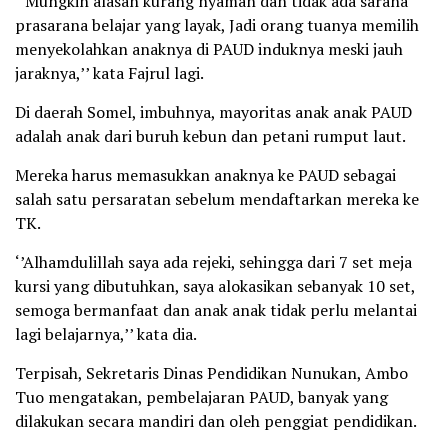
‘’Mungkin alasan kurang nyaman dan tidak ada sarana
prasarana belajar yang layak, Jadi orang tuanya memilih
menyekolahkan anaknya di PAUD induknya meski jauh
jaraknya,’’ kata Fajrul lagi.
Di daerah Somel, imbuhnya, mayoritas anak anak PAUD
adalah anak dari buruh kebun dan petani rumput laut.
Mereka harus memasukkan anaknya ke PAUD sebagai
salah satu persaratan sebelum mendaftarkan mereka ke
TK.
‘’Alhamdulillah saya ada rejeki, sehingga dari 7 set meja
kursi yang dibutuhkan, saya alokasikan sebanyak 10 set,
semoga bermanfaat dan anak anak tidak perlu melantai
lagi belajarnya,’’ kata dia.
Terpisah, Sekretaris Dinas Pendidikan Nunukan, Ambo
Tuo mengatakan, pembelajaran PAUD, banyak yang
dilakukan secara mandiri dan oleh penggiat pendidikan.