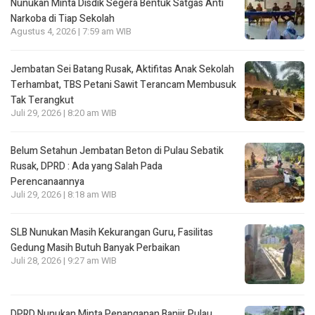
Nunukan Minta Disdik Segera Bentuk Satgas Anti
Narkoba di Tiap Sekolah
Agustus 4, 2026 | 7:59 am WIB
Jembatan Sei Batang Rusak, Aktifitas Anak Sekolah
Terhambat, TBS Petani Sawit Terancam Membusuk
Tak Terangkut
Juli 29, 2026 | 8:20 am WIB
Belum Setahun Jembatan Beton di Pulau Sebatik
Rusak, DPRD : Ada yang Salah Pada
Perencanaannya
Juli 29, 2026 | 8:18 am WIB
SLB Nunukan Masih Kekurangan Guru, Fasilitas
Gedung Masih Butuh Banyak Perbaikan
Juli 28, 2026 | 9:27 am WIB
DPRD Nunukan Minta Penanganan Banjir Pulau