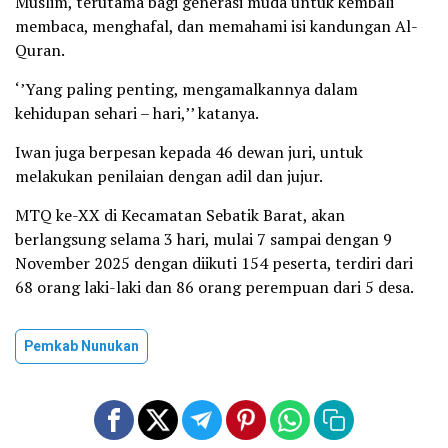
Muslim, terutama bagi generasi muda untuk kembali
membaca, menghafal, dan memahami isi kandungan Al-
Quran.
‘’Yang paling penting, mengamalkannya dalam
kehidupan sehari – hari,’’ katanya.
Iwan juga berpesan kepada 46 dewan juri, untuk
melakukan penilaian dengan adil dan jujur.
MTQ ke-XX di Kecamatan Sebatik Barat, akan
berlangsung selama 3 hari, mulai 7 sampai dengan 9
November 2025 dengan diikuti 154 peserta, terdiri dari
68 orang laki-laki dan 86 orang perempuan dari 5 desa.
Pemkab Nunukan