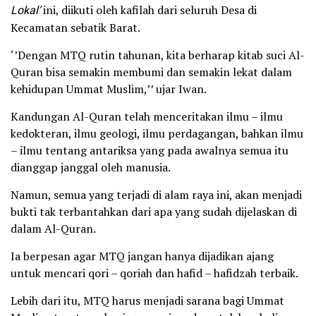
Lokal’
ini, diikuti oleh kafilah dari seluruh Desa di
Kecamatan sebatik Barat.
‘’Dengan MTQ rutin tahunan, kita berharap kitab suci Al-
Quran bisa semakin membumi dan semakin lekat dalam
kehidupan Ummat Muslim,’’ ujar Iwan.
Kandungan Al-Quran telah menceritakan ilmu – ilmu
kedokteran, ilmu geologi, ilmu perdagangan, bahkan ilmu
– ilmu tentang antariksa yang pada awalnya semua itu
dianggap janggal oleh manusia.
Namun, semua yang terjadi di alam raya ini, akan menjadi
bukti tak terbantahkan dari apa yang sudah dijelaskan di
dalam Al-Quran.
Ia berpesan agar MTQ jangan hanya dijadikan ajang
untuk mencari qori – qoriah dan hafid – hafidzah terbaik.
Lebih dari itu, MTQ harus menjadi sarana bagi Ummat