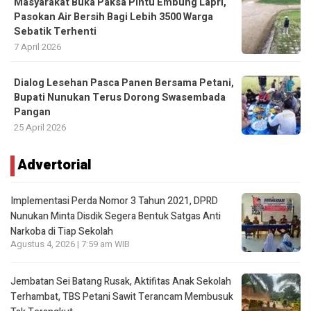
Masyarakat Buka Paksa Pintu Embung Lapri,
Pasokan Air Bersih Bagi Lebih 3500 Warga
Sebatik Terhenti
7 April 2026
Dialog Lesehan Pasca Panen Bersama Petani,
Bupati Nunukan Terus Dorong Swasembada
Pangan
25 April 2026
Advertorial
Implementasi Perda Nomor 3 Tahun 2021, DPRD
Nunukan Minta Disdik Segera Bentuk Satgas Anti
Narkoba di Tiap Sekolah
Agustus 4, 2026 | 7:59 am WIB
Jembatan Sei Batang Rusak, Aktifitas Anak Sekolah
Terhambat, TBS Petani Sawit Terancam Membusuk