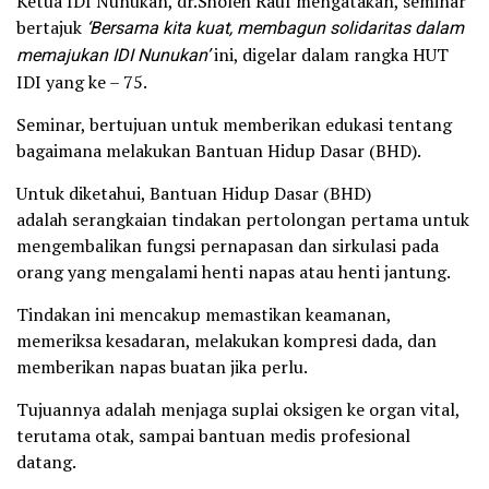
Ketua IDI Nunukan, dr.Sholeh Rauf mengatakan, seminar
bertajuk
‘Bersama kita kuat, membagun solidaritas dalam
memajukan IDI Nunukan’
ini, digelar dalam rangka HUT
IDI yang ke – 75.
Seminar, bertujuan untuk memberikan edukasi tentang
bagaimana melakukan Bantuan Hidup Dasar (BHD).
Untuk diketahui, Bantuan Hidup Dasar (BHD)
adalah serangkaian tindakan pertolongan pertama untuk
mengembalikan fungsi pernapasan dan sirkulasi pada
orang yang mengalami henti napas atau henti jantung.
Tindakan ini mencakup memastikan keamanan,
memeriksa kesadaran, melakukan kompresi dada, dan
memberikan napas buatan jika perlu.
Tujuannya adalah menjaga suplai oksigen ke organ vital,
terutama otak, sampai bantuan medis profesional
datang.