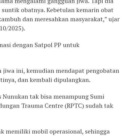
lama mengalami gangguan jiwa. Tapi dia
suntik obatnya. Kebetulan kemarin obat
 kambuh dan meresahkan masyarakat,” ujar
10/2025).
inasi dengan Satpol PP untuk
 jiwa ini, kemudian mendapat pengobatan
tinya, dan kembali dipulangkan.
s Nunukan tak bisa menampung Sumi
ndungan Trauma Centre (RPTC) sudah tak
ak memiliki mobil operasional, sehingga