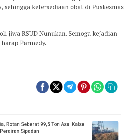
, sehingga ketersediaan obat di Puskesmas
 poli jiwa RSUD Nunukan. Semoga kejadian
,” harap Parmedy.
a, Rotan Seberat 99,5 Ton Asal Kalsel
Perairan Sipadan