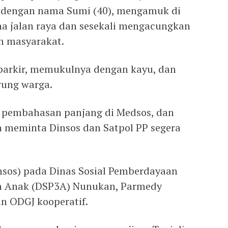
 dengan nama Sumi (40), mengamuk di
a jalan raya dan sesekali mengacungkan
n masyarakat.
parkir, memukulnya dengan kayu, dan
ung warga.
i pembahasan panjang di Medsos, dan
 meminta Dinsos dan Satpol PP segera
ehsos) pada Dinas Sosial Pemberdayaan
n Anak (DSP3A) Nunukan, Parmedy
 ODGJ kooperatif.