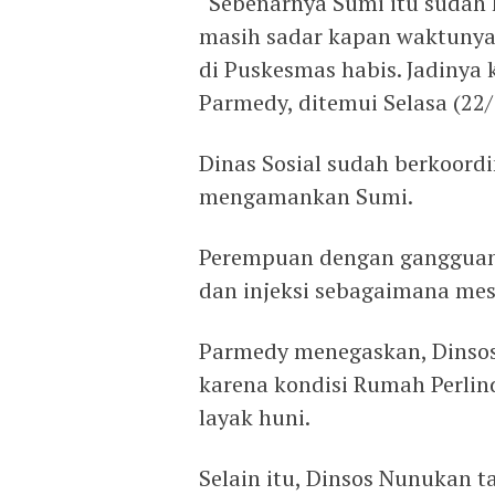
“Sebenarnya Sumi itu sudah 
masih sadar kapan waktunya 
di Puskesmas habis. Jadinya
Parmedy, ditemui Selasa (22/
Dinas Sosial sudah berkoord
mengamankan Sumi.
Perempuan dengan gangguan
dan injeksi sebagaimana mes
Parmedy menegaskan, Dinso
karena kondisi Rumah Perli
layak huni.
Selain itu, Dinsos Nunukan t