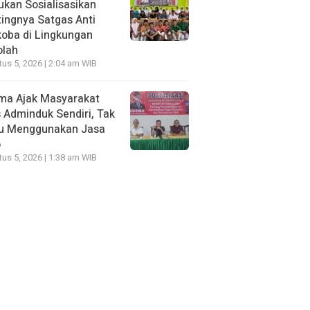
kan Sosialisasikan
ingnya Satgas Anti
oba di Lingkungan
olah
us 5, 2026 | 2:04 am WIB
ma Ajak Masyarakat
 Adminduk Sendiri, Tak
lu Menggunakan Jasa
o
us 5, 2026 | 1:38 am WIB