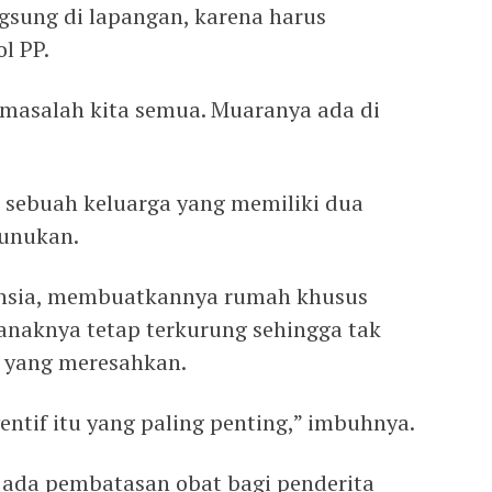
sung di lapangan, karena harus
l PP.
masalah kita semua. Muaranya ada di
sebuah keluarga yang memiliki dua
unukan.
ansia, membuatkannya rumah khusus
 anaknya tetap terkurung sehingga tak
n yang meresahkan.
ntif itu yang paling penting,” imbuhnya.
 ada pembatasan obat bagi penderita