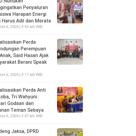
D Nunukan
gingatkan Penyaluran
siswa Harapan Energi
 Harus Adil dan Merata
us 6, 2026 | 3:45 am WIB
alisasikan Perda
lindungan Perempuan
Anak, Said Hasan Ajak
yarakat Berani Speak
us 6, 2026 | 3:17 am WIB
alisasikan Perda Anti
oba, Tri Wahyuni :
ari Godaan dan
anan Teman Sebaya
us 6, 2026 | 2:47 am WIB
deng Jaksa, DPRD