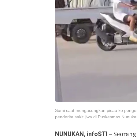
Sumi saat mengacungkan pisau ke pengend
penderita sakit jiwa di Puskesmas Nunukan
NUNUKAN, infoSTI
– Seorang