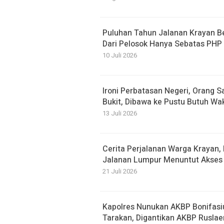
Puluhan Tahun Jalanan Krayan 
Dari Pelosok Hanya Sebatas PHP
10 Juli 2026
Ironi Perbatasan Negeri, Orang S
Bukit, Dibawa ke Pustu Butuh Wa
13 Juli 2026
Cerita Perjalanan Warga Krayan
Jalanan Lumpur Menuntut Akses 
21 Juli 2026
Kapolres Nunukan AKBP Bonifasi
Tarakan, Digantikan AKBP Ruslae