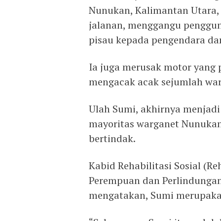
Nunukan, Kalimantan Utara,
jalanan, menggangu penggun
pisau kepada pengendara da
Ia juga merusak motor yang 
mengacak acak sejumlah war
Ulah Sumi, akhirnya menjad
mayoritas warganet Nunukan
bertindak.
Kabid Rehabilitasi Sosial (R
Perempuan dan Perlindunga
mengatakan, Sumi merupakan