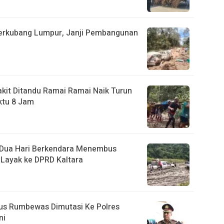
Berkubang Lumpur, Janji Pembangunan
akit Ditandu Ramai Ramai Naik Turun
ktu 8 Jam
, Dua Hari Berkendara Menembus
Layak ke DPRD Kaltara
us Rumbewas Dimutasi Ke Polres
ni