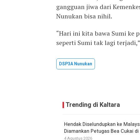
gangguan jiwa dari Kemenkes
Nunukan bisa nihil.
“Hari ini kita bawa Sumi ke
seperti Sumi tak lagi terjadi
DSP3A Nunukan
Trending di Kaltara
Hendak Diselundupkan ke Malaysi
Diamankan Petugas Bea Cukai di 
4 Agustus 2026