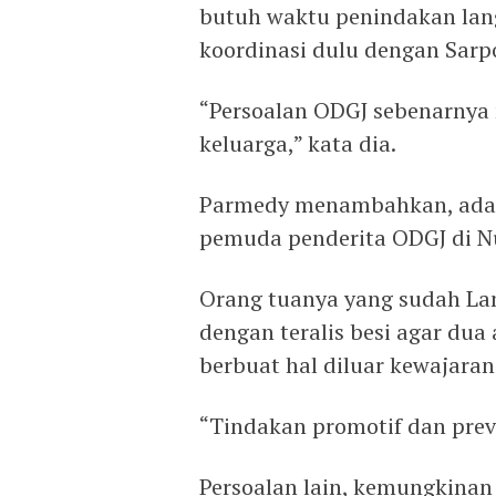
butuh waktu penindakan lang
koordinasi dulu dengan Sarpo
“Persoalan ODGJ sebenarnya 
keluarga,” kata dia.
Parmedy menambahkan, ada 
pemuda penderita ODGJ di N
Orang tuanya yang sudah L
dengan teralis besi agar dua
berbuat hal diluar kewajara
“Tindakan promotif dan preve
Persoalan lain, kemungkinan