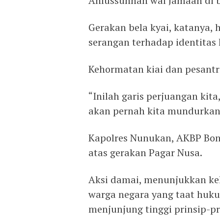
Ahlussunnah wal Jamaah di b
Gerakan bela kyai, katanya, 
serangan terhadap identitas 
Kehormatan kiai dan pesantr
“Inilah garis perjuangan kita
akan pernah kita mundurkan
Kapolres Nunukan, AKBP Bon
atas gerakan Pagar Nusa.
Aksi damai, menunjukkan kel
warga negara yang taat huku
menjunjung tinggi prinsip-