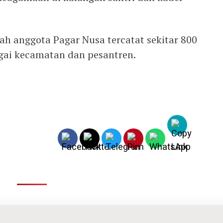
h anggota Pagar Nusa tercatat sekitar 800
agai kecamatan dan pesantren.