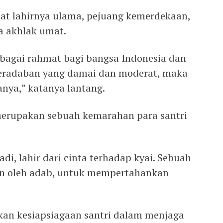
sat lahirnya ulama, pejuang kemerdekaan,
a akhlak umat.
 sebagai rahmat bagi bangsa Indonesia dan
peradaban yang damai dan moderat, maka
anya,” katanya lantang.
i merupakan sebuah kemarahan para santri
i, lahir dari cinta terhadap kyai. Sebuah
n oleh adab, untuk mempertahankan
n kesiapsiagaan santri dalam menjaga