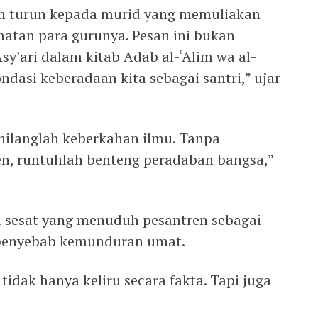
n turun kepada murid yang memuliakan
atan para gurunya. Pesan ini bukan
y’ari dalam kitab Adab al-‘Alim wa al-
ondasi keberadaan kita sebagai santri,” ujar
 hilanglah keberkahan ilmu. Tanpa
n, runtuhlah benteng peradaban bangsa,”
i sesat yang menuduh pesantren sebagai
penyebab kemunduran umat.
tidak hanya keliru secara fakta. Tapi juga