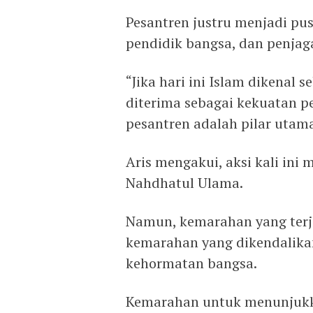
Pesantren justru menjadi pu
pendidik bangsa, dan penjag
“Jika hari ini Islam dikenal
diterima sebagai kekuatan 
pesantren adalah pilar utam
Aris mengakui, aksi kali in
Nahdhatul Ulama.
Namun, kemarahan yang terjad
kemarahan yang dikendalika
kehormatan bangsa.
Kemarahan untuk menunjukka