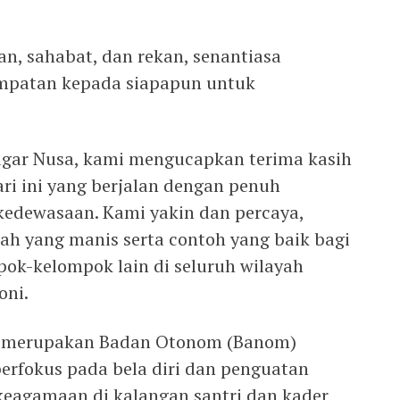
n, sahabat, dan rekan, senantiasa
mpatan kepada siapapun untuk
agar Nusa, kami mengucapkan terima kasih
ri ini yang berjalan dengan penuh
kedewasaan. Kami yakin dan percaya,
ah yang manis serta contoh yang baik bagi
pok-kelompok lain di seluruh wilayah
oni.
sa merupakan Badan Otonom (Banom)
erfokus pada bela diri dan penguatan
 keagamaan di kalangan santri dan kader