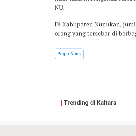
NU.
Di Kabupaten Nunukan, jumla
orang yang tersebar di berb
Pagar Nusa
Trending di Kaltara