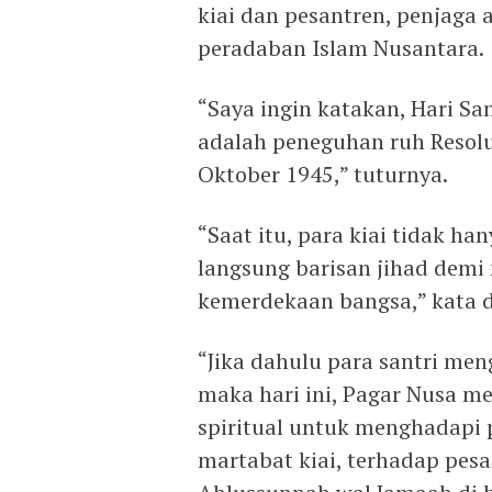
kiai dan pesantren, penjaga 
peradaban Islam Nusantara.
“Saya ingin katakan, Hari Sa
adalah peneguhan ruh Resolu
Oktober 1945,” tuturnya.
“Saat itu, para kiai tidak h
langsung barisan jihad de
kemerdekaan bangsa,” kata d
“Jika dahulu para santri me
maka hari ini, Pagar Nusa m
spiritual untuk menghadapi 
martabat kiai, terhadap pesa