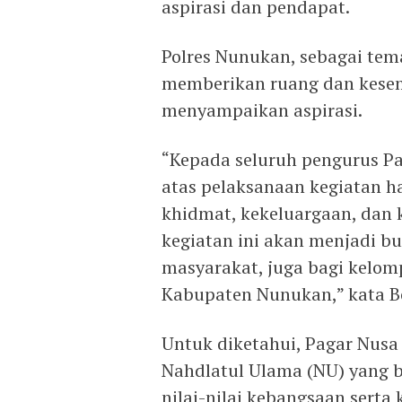
aspirasi dan pendapat.
Polres Nunukan, sebagai tema
memberikan ruang dan kese
menyampaikan aspirasi.
“Kepada seluruh pengurus P
atas pelaksanaan kegiatan ha
khidmat, kekeluargaan, dan 
kegiatan ini akan menjadi bu
masyarakat, juga bagi kelom
Kabupaten Nunukan,” kata B
Untuk diketahui, Pagar Nu
Nahdlatul Ulama (NU) yang b
nilai-nilai kebangsaan serta