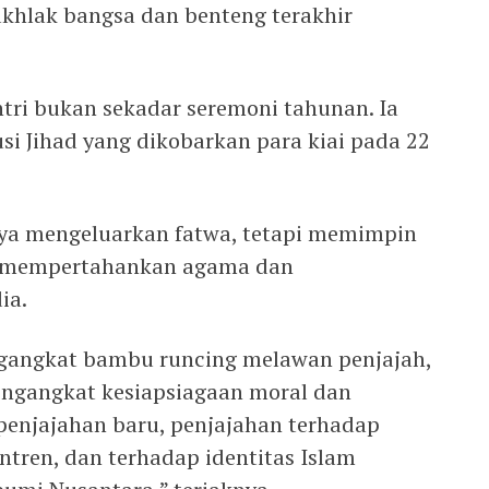
akhlak bangsa dan benteng terakhir
ntri bukan sekadar seremoni tahunan. Ia
si Jihad yang dikobarkan para kiai pada 22
anya mengeluarkan fatwa, tetapi memimpin
mi mempertahankan agama dan
ia.
ngangkat bambu runcing melawan penjajah,
engangkat kesiapsiagaan moral dan
penjajahan baru, penjajahan terhadap
ntren, dan terhadap identitas Islam