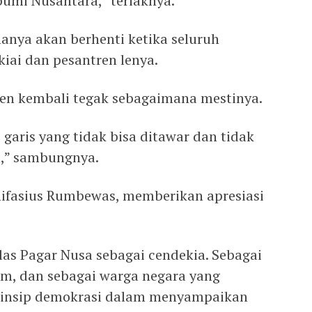
umi Nusantara,” teriaknya.
hanya akan berhenti ketika seluruh
kiai dan pesantren lenya.
en kembali tegak sebagaimana mestinya.
, garis yang tidak bisa ditawar dan tidak
,” sambungnya.
ifasius Rumbewas, memberikan apresiasi
as Pagar Nusa sebagai cendekia. Sebagai
m, dan sebagai warga negara yang
prinsip demokrasi dalam menyampaikan