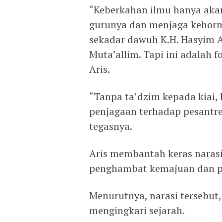
“Keberkahan ilmu hanya aka
gurunya dan menjaga kehorm
sekadar dawuh K.H. Hasyim As
Muta’allim. Tapi ini adalah f
Aris.
“Tanpa ta’dzim kepada kiai,
penjagaan terhadap pesantre
tegasnya.
Aris membantah keras naras
penghambat kemajuan dan 
Menurutnya, narasi tersebut, 
mengingkari sejarah.