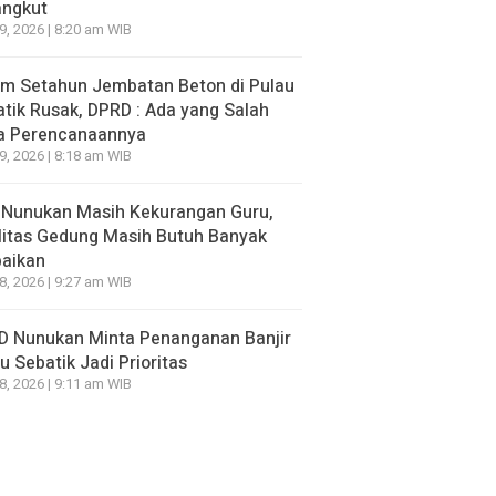
angkut
29, 2026 | 8:20 am WIB
um Setahun Jembatan Beton di Pulau
tik Rusak, DPRD : Ada yang Salah
a Perencanaannya
29, 2026 | 8:18 am WIB
 Nunukan Masih Kekurangan Guru,
litas Gedung Masih Butuh Banyak
baikan
28, 2026 | 9:27 am WIB
D Nunukan Minta Penanganan Banjir
u Sebatik Jadi Prioritas
28, 2026 | 9:11 am WIB