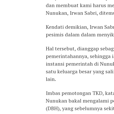
dan membuat kami harus mel
Nunukan, Irwan Sabri, ditemu
Kendati demikian, Irwan Sab
pesimis dalam dalam menyikap
Hal tersebut, dianggap seba
pemerintahannya, sehingga 
instansi pemerintah di Nunu
satu keluarga besar yang s
lain.
Imbas pemotongan TKD, kat
Nunukan bakal mengalami pe
(DBH), yang sebelumnya sekit