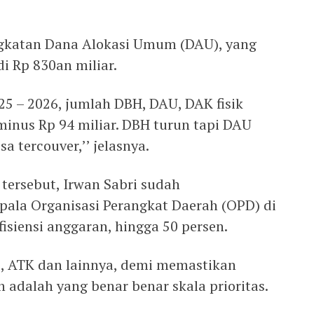
ngkatan Dana Alokasi Umum (DAU), yang
di Rp 830an miliar.
025 – 2026, jumlah DBH, DAU, DAK fisik
inus Rp 94 miliar. DBH turun tapi DAU
sa tercouver,’’ jelasnya.
ersebut, Irwan Sabri sudah
pala Organisasi Perangkat Daerah (OPD) di
siensi anggaran, hingga 50 persen.
, ATK dan lainnya, demi memastikan
n adalah yang benar benar skala prioritas.