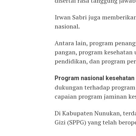
disertai rasa tanggung jawab 
Irwan Sabri juga memberikan
nasional.
Antara lain, program penan
pangan, program kesehatan 
pendidikan, dan program p
Program nasional kesehatan
dukungan terhadap program 
capaian program jaminan kes
Di Kabupaten Nunukan, terd
Gizi (SPPG) yang telah berope