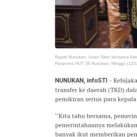
Bupati Nunukan, Irwan Sabri bersama K
Paripurna HUT 26 Nunukan, Minggu (12/1
NUNUKAN, infoSTI
– Kebijak
transfer ke daerah (TKD) da
pemikiran serius para kepala
‘’Kita tahu bersama, pemeri
pemerintahannya melakukan ef
banyak ikut memberikan pen