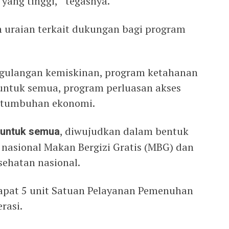
yang tinggi,’’ tegasnya.
 uraian terkait dukungan bagi program
ggulangan kemiskinan, program ketahanan
untuk semua, program perluasan akses
ertumbuhan ekonomi.
 untuk semua
, diwujudkan dalam bentuk
nasional Makan Bergizi Gratis (MBG) dan
ehatan nasional.
apat 5 unit Satuan Pelayanan Pemenuhan
rasi.