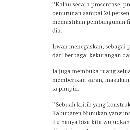
‘’Kalau secara prosentase,
penurunan sampai 20 persen.
memastikan pembangunan fisi
dia.
Irwan menegaskan, sebagai p
dari berbagai kekurangan da
Ia juga membuka ruang selua
memberikan saran, masukan,
ia pimpin.
‘’Sebuah kritik yang konstr
Kabupaten Nunukan yang inova
itu hanya bisa kita wujudkan 