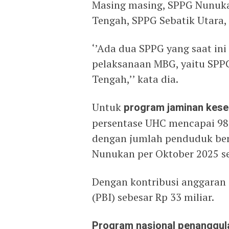
Masing masing, SPPG Nunuk
Tengah, SPPG Sebatik Utara,
‘’Ada dua SPPG yang saat ini
pelaksanaan MBG, yaitu SPP
Tengah,’’ kata dia.
Untuk
program jaminan keseh
persentase UHC mencapai 98
dengan jumlah penduduk ber
Nunukan per Oktober 2025 se
Dengan kontribusi anggaran
(PBI) sebesar Rp 33 miliar.
Program nasional penanggul