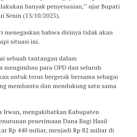
akukan banyak penyesuaian,’’ ujar Bupati
i Senin (13/10/2025).
ri menegaskan bahwa dirinya tidak akan
i situasi ini.
gai sebuah tantangan dalam
ia mengimbau para OPD dan seluruh
kan untuk terus bergerak bersama sebagai
aling membantu dan mendukung satu sama
a Irwan, mengakibatkan Kabupaten
nurunan penerimaan Dana Bagi Hasil
ar Rp 440 miliar, menjadi Rp 82 miliar di