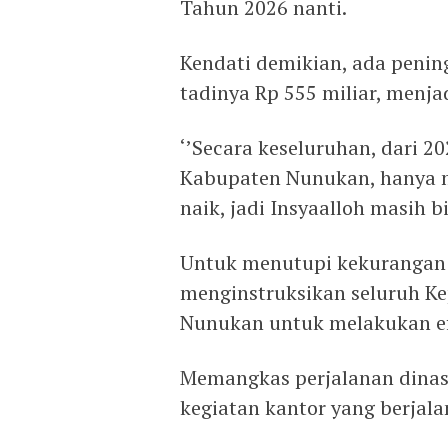
Tahun 2026 nanti.
Kendati demikian, ada peni
tadinya Rp 555 miliar, menja
‘’Secara keseluruhan, dari 2
Kabupaten Nunukan, hanya m
naik, jadi Insyaalloh masih bi
Untuk menutupi kekurangan t
menginstruksikan seluruh Ke
Nunukan untuk melakukan efi
Memangkas perjalanan dinas
kegiatan kantor yang berjala