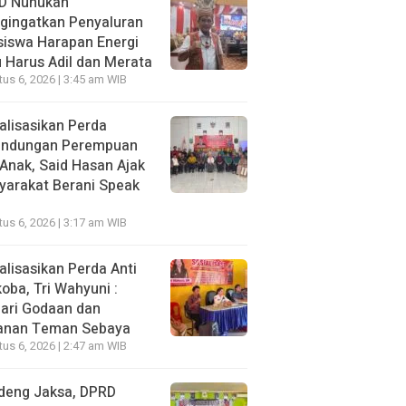
D Nunukan
gingatkan Penyaluran
siswa Harapan Energi
 Harus Adil dan Merata
us 6, 2026 | 3:45 am WIB
alisasikan Perda
lindungan Perempuan
Anak, Said Hasan Ajak
yarakat Berani Speak
us 6, 2026 | 3:17 am WIB
alisasikan Perda Anti
oba, Tri Wahyuni :
ari Godaan dan
anan Teman Sebaya
us 6, 2026 | 2:47 am WIB
deng Jaksa, DPRD