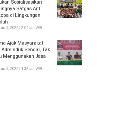
kan Sosialisasikan
ingnya Satgas Anti
oba di Lingkungan
olah
us 5, 2026 | 2:04 am WIB
ma Ajak Masyarakat
 Adminduk Sendiri, Tak
lu Menggunakan Jasa
o
us 5, 2026 | 1:38 am WIB