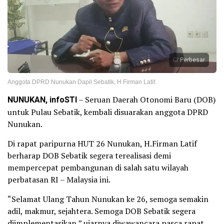
Perbesar
Anggota DPRD Nunukan Dapil Sebatik, H Firman Latif.
NUNUKAN, infoSTI
– Seruan Daerah Otonomi Baru (DOB)
untuk Pulau Sebatik, kembali disuarakan anggota DPRD
Nunukan.
Di rapat paripurna HUT 26 Nunukan, H.Firman Latif
berharap DOB Sebatik segera terealisasi demi
mempercepat pembangunan di salah satu wilayah
perbatasan RI – Malaysia ini.
“Selamat Ulang Tahun Nunukan ke 26, semoga semakin
adil, makmur, sejahtera. Semoga DOB Sebatik segera
diimplementasikan,” ujarnya diwawancara pasca rapat