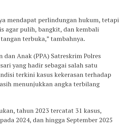
anya mendapat perlindungan hukum, tetapi
s agar pulih, bangkit, dan kembali
 tangan terbuka,” tambahnya.
 dan Anak (PPA) Satreskrim Polres
ari yang hadir sebagai salah satu
isi terkini kasus kekerasan terhadap
sih menunjukkan angka terbilang
kan, tahun 2023 tercatat 31 kasus,
 pada 2024, dan hingga September 2025