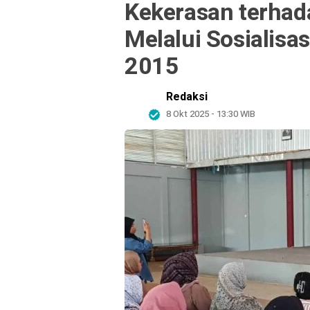
Kekerasan terha
Melalui Sosialis
2015
Redaksi
8 Okt 2025 - 13:30 WIB