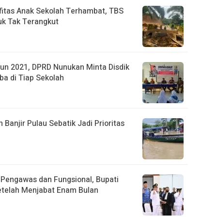
fitas Anak Sekolah Terhambat, TBS
k Tak Terangkut
un 2021, DPRD Nunukan Minta Disdik
ba di Tiap Sekolah
anjir Pulau Sebatik Jadi Prioritas
r Pengawas dan Fungsional, Bupati
etelah Menjabat Enam Bulan