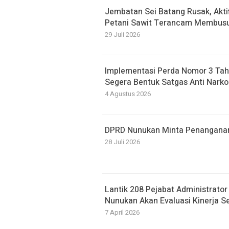
Jembatan Sei Batang Rusak, Akti
Petani Sawit Terancam Membusu
29 Juli 2026
Implementasi Perda Nomor 3 Tah
Segera Bentuk Satgas Anti Narko
4 Agustus 2026
DPRD Nunukan Minta Penanganan B
28 Juli 2026
Lantik 208 Pejabat Administrato
Nunukan Akan Evaluasi Kinerja S
7 April 2026