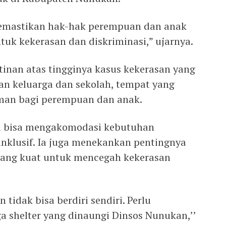
memastikan hak-hak perempuan dan anak
ntuk kekerasan dan diskriminasi,” ujarnya.
ihatinan atas tingginya kasus kekerasan yang
ngan keluarga dan sekolah, tempat yang
man bagi perempuan dan anak.
ni bisa mengakomodasi kebutuhan
nklusif. Ia juga menekankan pentingnya
yang kuat untuk mencegah kekerasan
tidak bisa berdiri sendiri. Perlu
ga shelter yang dinaungi Dinsos Nunukan,’’