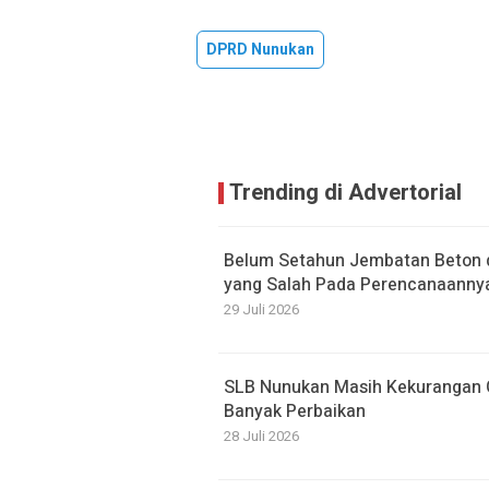
DPRD Nunukan
Trending di Advertorial
Belum Setahun Jembatan Beton di
yang Salah Pada Perencanaanny
29 Juli 2026
SLB Nunukan Masih Kekurangan G
Banyak Perbaikan
28 Juli 2026