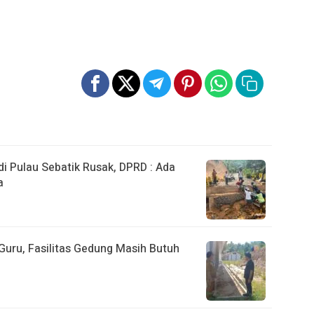
 Pulau Sebatik Rusak, DPRD : Ada
a
uru, Fasilitas Gedung Masih Butuh