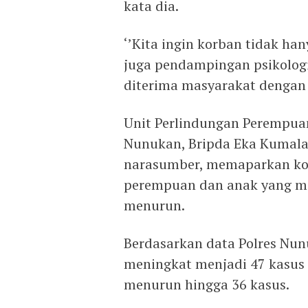
kata dia.
‘’Kita ingin korban tidak h
juga pendampingan psikologi
diterima masyarakat dengan
Unit Perlindungan Perempuan
Nunukan, Bripda Eka Kumalas
narasumber, memaparkan kond
perempuan dan anak yang ma
menurun.
Berdasarkan data Polres Nunu
meningkat menjadi 47 kasus
menurun hingga 36 kasus.