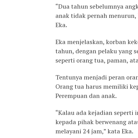
“Dua tahun sebelumnya ang
anak tidak pernah menurun,
Eka.
Eka menjelaskan, korban ke
tahun, dengan pelaku yang se
seperti orang tua, paman, at
Tentunya menjadi peran ora
Orang tua harus memiliki k
Perempuan dan anak.
“Kalau ada kejadian seperti i
kepada pihak berwenang atau 
melayani 24 jam,” kata Eka.