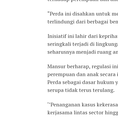
“Perda ini disahkan untuk 
terlindungi dari berbagai be
Inisiatif ini lahir dari kepr
seringkali terjadi di lingku
seharusnya menjadi ruang a
Mansur berharap, regulasi i
perempuan dan anak secara i
Perda sebagai dasar hukum 
serupa tidak terus terulang.
‘’Penanganan kasus kekerasan 
kerjasama lintas sector hing