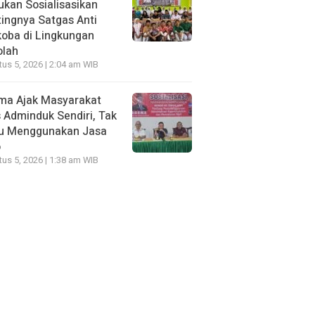
kan Sosialisasikan
ingnya Satgas Anti
oba di Lingkungan
olah
us 5, 2026 | 2:04 am WIB
ma Ajak Masyarakat
 Adminduk Sendiri, Tak
lu Menggunakan Jasa
o
us 5, 2026 | 1:38 am WIB