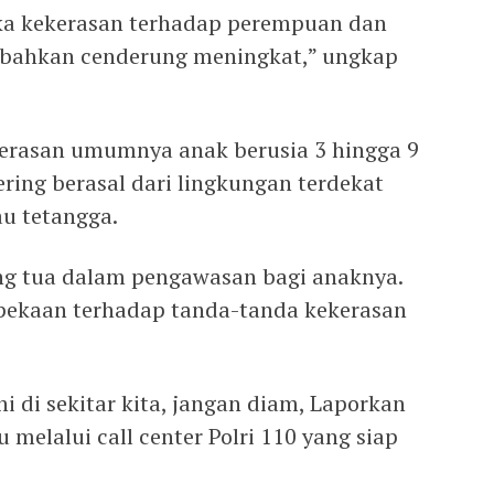
ka kekerasan terhadap perempuan dan
 bahkan cenderung meningkat,” ungkap
kerasan umumnya anak berusia 3 hingga 9
ring berasal dari lingkungan terdekat
au tetangga.
ng tua dalam pengawasan bagi anaknya.
epekaan terhadap tanda-tanda kekerasan
ni di sekitar kita, jangan diam, Laporkan
melalui call center Polri 110 yang siap