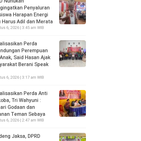
D Nunukan
gingatkan Penyaluran
siswa Harapan Energi
 Harus Adil dan Merata
us 6, 2026 | 3:45 am WIB
alisasikan Perda
lindungan Perempuan
Anak, Said Hasan Ajak
yarakat Berani Speak
us 6, 2026 | 3:17 am WIB
alisasikan Perda Anti
oba, Tri Wahyuni :
ari Godaan dan
anan Teman Sebaya
us 6, 2026 | 2:47 am WIB
deng Jaksa, DPRD