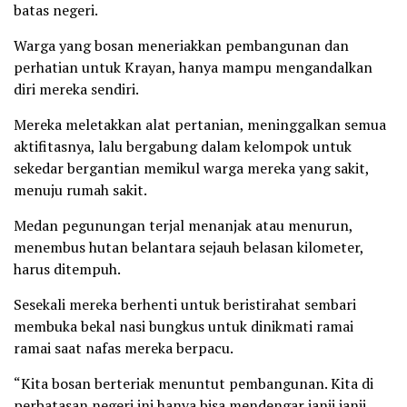
batas negeri.
Warga yang bosan meneriakkan pembangunan dan
perhatian untuk Krayan, hanya mampu mengandalkan
diri mereka sendiri.
Mereka meletakkan alat pertanian, meninggalkan semua
aktifitasnya, lalu bergabung dalam kelompok untuk
sekedar bergantian memikul warga mereka yang sakit,
menuju rumah sakit.
Medan pegunungan terjal menanjak atau menurun,
menembus hutan belantara sejauh belasan kilometer,
harus ditempuh.
Sesekali mereka berhenti untuk beristirahat sembari
membuka bekal nasi bungkus untuk dinikmati ramai
ramai saat nafas mereka berpacu.
“Kita bosan berteriak menuntut pembangunan. Kita di
perbatasan negeri ini hanya bisa mendengar janji janji