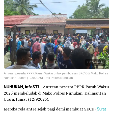
Perbesar
Antrean peserta PPPK Paruh Waktu untuk pembuatan SKCK di Mako Polres
Nunukan, Jumat (12/9/2025). Dok.Polres Nunukan.
NUNUKAN, infoSTI
– Antrean peserta PPPK Paruh Waktu
2025 membeludak di Mako Polres Nunukan, Kalimantan
Utara, Jumat (12/92025).
Mereka rela antre sejak pagi demi membuat SKCK (
Surat