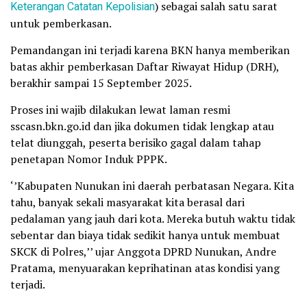
Keterangan Catatan Kepolisian
) sebagai salah satu sarat
untuk pemberkasan.
Pemandangan ini terjadi karena BKN hanya memberikan
batas akhir pemberkasan Daftar Riwayat Hidup (DRH),
berakhir sampai 15 September 2025.
Proses ini wajib dilakukan lewat laman resmi
sscasn.bkn.go.id dan jika dokumen tidak lengkap atau
telat diunggah, peserta berisiko gagal dalam tahap
penetapan Nomor Induk PPPK.
‘’Kabupaten Nunukan ini daerah perbatasan Negara. Kita
tahu, banyak sekali masyarakat kita berasal dari
pedalaman yang jauh dari kota. Mereka butuh waktu tidak
sebentar dan biaya tidak sedikit hanya untuk membuat
SKCK di Polres,’’ ujar Anggota DPRD Nunukan, Andre
Pratama, menyuarakan keprihatinan atas kondisi yang
terjadi.