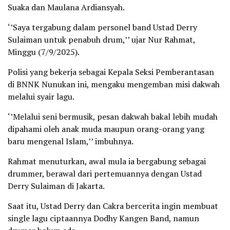
Suaka dan Maulana Ardiansyah.
‘’Saya tergabung dalam personel band Ustad Derry
Sulaiman untuk penabuh drum,’’ ujar Nur Rahmat,
Minggu (7/9/2025).
Polisi yang bekerja sebagai Kepala Seksi Pemberantasan
di BNNK Nunukan ini, mengaku mengemban misi dakwah
melalui syair lagu.
‘’Melalui seni bermusik, pesan dakwah bakal lebih mudah
dipahami oleh anak muda maupun orang-orang yang
baru mengenal Islam,’’ imbuhnya.
Rahmat menuturkan, awal mula ia bergabung sebagai
drummer, berawal dari pertemuannya dengan Ustad
Derry Sulaiman di Jakarta.
Saat itu, Ustad Derry dan Cakra bercerita ingin membuat
single lagu ciptaannya Dodhy Kangen Band, namun