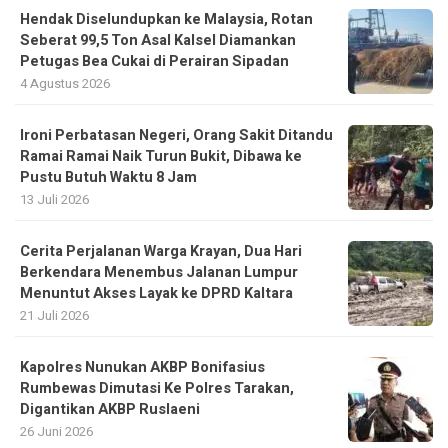
Hendak Diselundupkan ke Malaysia, Rotan
Seberat 99,5 Ton Asal Kalsel Diamankan
Petugas Bea Cukai di Perairan Sipadan
4 Agustus 2026
Ironi Perbatasan Negeri, Orang Sakit Ditandu
Ramai Ramai Naik Turun Bukit, Dibawa ke
Pustu Butuh Waktu 8 Jam
13 Juli 2026
Cerita Perjalanan Warga Krayan, Dua Hari
Berkendara Menembus Jalanan Lumpur
Menuntut Akses Layak ke DPRD Kaltara
21 Juli 2026
Kapolres Nunukan AKBP Bonifasius
Rumbewas Dimutasi Ke Polres Tarakan,
Digantikan AKBP Ruslaeni
26 Juni 2026