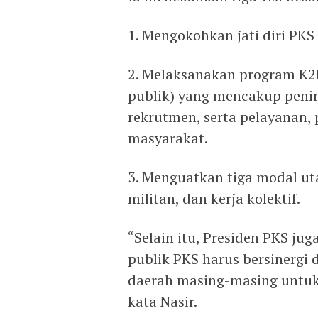
1. Mengokohkan jati diri PKS 
2. Melaksanakan program K2P
publik) yang mencakup peni
rekrutmen, serta pelayanan
masyarakat.
3. Menguatkan tiga modal uta
militan, dan kerja kolektif.
“Selain itu, Presiden PKS j
publik PKS harus bersinergi
daerah masing-masing untu
kata Nasir.