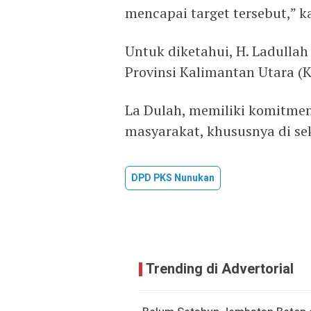
mencapai target tersebut,” ka
Untuk diketahui, H. Ladullah
Provinsi Kalimantan Utara (K
La Dulah, memiliki komitme
masyarakat, khususnya di sek
DPD PKS Nunukan
Trending di Advertorial