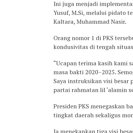
Ini juga menjadi implementas
Yusuf, M.Si, melalui pidato 
Kaltara, Muhammad Nasir.
Orang nomor 1 di PKS terse
kondusivitas di tengah situasi
“Ucapan terima kasih kami 
masa bakti 2020–2025. Semo
Saya instruksikan visi besa
partai rahmatan lil ‘alamin 
Presiden PKS menegaskan ba
tingkat daerah sekaligus m
Ia menekankan tiga visi besa