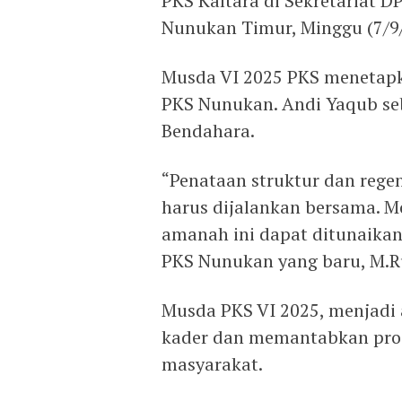
PKS Kaltara di Sekretariat D
Nunukan Timur, Minggu (7/9
Musda VI 2025 PKS menetapk
PKS Nunukan. Andi Yaqub seba
Bendahara.
“Penataan struktur dan rege
harus dijalankan bersama. Mo
amanah ini dapat ditunaikan
PKS Nunukan yang baru, M.
Musda PKS VI 2025, menjadi
kader dan memantabkan pro
masyarakat.