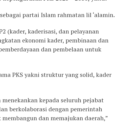
sebagai partai Islam rahmatan lil ‘alamin.
2 (kader, kaderisasi, dan pelayanan
ngkatan ekonomi kader, pembinaan dan
, pemberdayaan dan pembelaan untuk
ma PKS yakni struktur yang solid, kader
uga menekankan kepada seluruh pejabat
 dan berkolaborasi dengan pemerintah
k membangun dan memajukan daerah,”