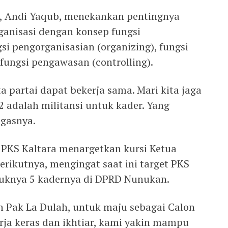
, Andi Yaqub, menekankan pentingnya
anisasi dengan konsep fungsi
si pengorganisasian (organizing), fungsi
fungsi pengawasan (controlling).
 partai dapat bekerja sama. Mari kita jaga
2 adalah militansi untuk kader. Yang
egasnya.
, PKS Kaltara menargetkan kursi Ketua
rikutnya, mengingat saat ini target PKS
uknya 5 kadernya di DPRD Nunukan.
n Pak La Dulah, untuk maju sebagai Calon
rja keras dan ikhtiar, kami yakin mampu