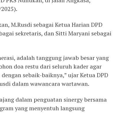
PD PKS Nunukan, di Jalan Angkasa,
/2025).
an, M.Rusdi sebagai Ketua Harian DPD
gai sekretaris, dan Sitti Maryani sebagai
nerasi, adalah tanggung jawab besar yang
hon doa restu dari seluruh kader agar
 dengan sebaik-baiknya,” ujar Ketua DPD
Rusdi dalam wawancara wartawan.
 ajang dalam penguatan sinergy bersama
gram yang menyentuh langsung