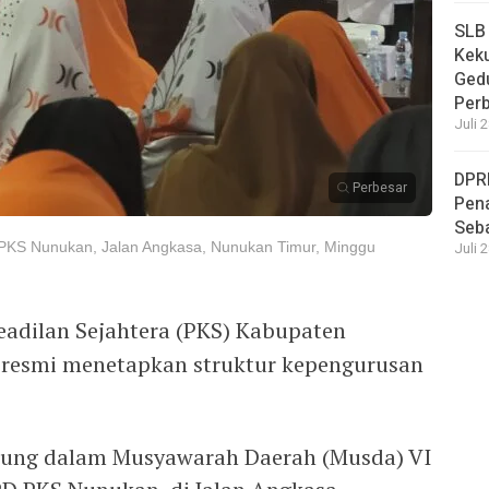
SLB
Keku
Ged
Per
Juli 
DPR
Perbesar
Pena
Seba
D PKS Nunukan, Jalan Angkasa, Nunukan Timur, Minggu
Juli 
eadilan Sejahtera (PKS) Kabupaten
 resmi menetapkan struktur kepengurusan
gsung dalam Musyawarah Daerah (Musda) VI