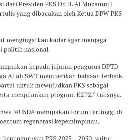
i dari Presiden PKS Dr. H. Al Muzammil
tertulis yang dibacakan oleh Ketua DPW PKS
but mengingatkan kader agar menjaga
 politik nasional.
sampaikan kepada jajaran pengurus DPTD
ga Allah SWT memberikan balasan terbaik.
r partai untuk mewujudkan PKS sebagai
serta menjalankan program K2P2,” tulisnya.
hwa MUSDA merupakan forum tertinggi di
omentum regenerasi kepemimpinan.
r kepengurusan PKS 2025 – 2030, yaitu: