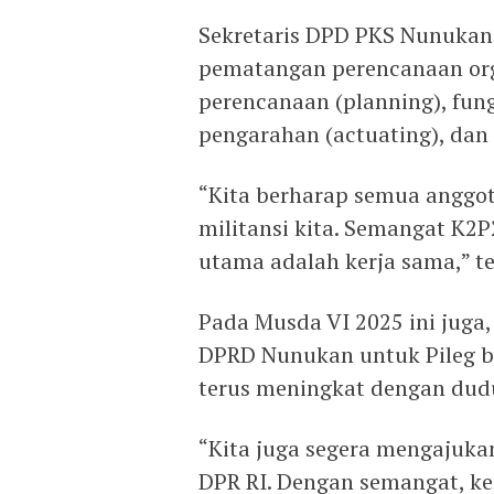
Sekretaris DPD PKS Nunukan
pematangan perencanaan org
perencanaan (planning), fung
pengarahan (actuating), dan 
“Kita berharap semua anggota
militansi kita. Semangat K2P
utama adalah kerja sama,” t
Pada Musda VI 2025 ini juga
DPRD Nunukan untuk Pileg be
terus meningkat dengan dud
“Kita juga segera mengajuka
DPR RI. Dengan semangat, ke