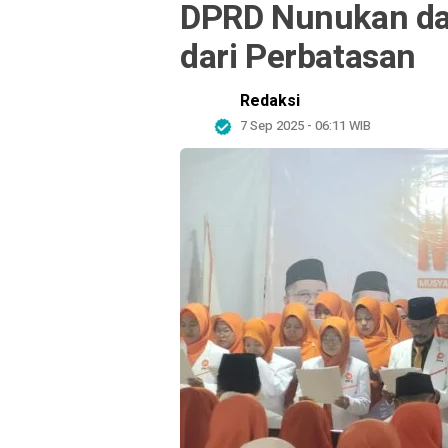
DPRD Nunukan da
dari Perbatasan
Redaksi
7 Sep 2025 - 06:11 WIB