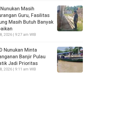
 Nunukan Masih
rangan Guru, Fasilitas
ung Masih Butuh Banyak
baikan
28, 2026 | 9:27 am WIB
D Nunukan Minta
nganan Banjir Pulau
tik Jadi Prioritas
28, 2026 | 9:11 am WIB