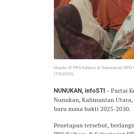
Musda VI PKS Kaltara di Sekretariat DP
(7/9/2025).
NUNUKAN, infoSTI
– Partai K
Nunukan, Kalimantan Utara,
baru masa bakti 2025-2030.
Penetapan tersebut, berlan