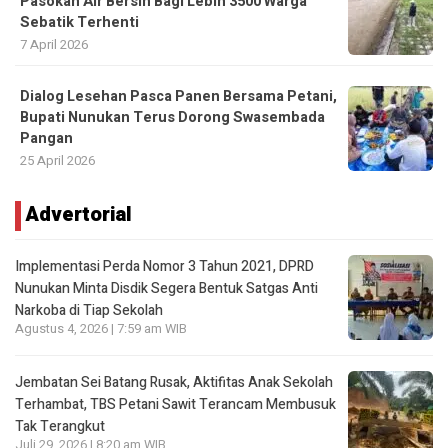
Pasokan Air Bersih Bagi Lebih 3500 Warga
Sebatik Terhenti
7 April 2026
Dialog Lesehan Pasca Panen Bersama Petani,
Bupati Nunukan Terus Dorong Swasembada
Pangan
25 April 2026
Advertorial
Implementasi Perda Nomor 3 Tahun 2021, DPRD
Nunukan Minta Disdik Segera Bentuk Satgas Anti
Narkoba di Tiap Sekolah
Agustus 4, 2026 | 7:59 am WIB
Jembatan Sei Batang Rusak, Aktifitas Anak Sekolah
Terhambat, TBS Petani Sawit Terancam Membusuk
Tak Terangkut
Juli 29, 2026 | 8:20 am WIB