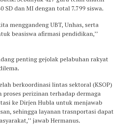
0 SD dan MI dengan total 7.799 siswa.
kita menggandeng UBT, Unhas, serta
uk beasiswa afirmasi pendidikan,’’
ang penting gejolak pelabuhan rakyat
dilema.
elah berkoordinasi lintas sektoral (KSOP)
 proses perizinan terhadap dermaga
ltasi ke Dirjen Hubla untuk menjawab
san, sehingga layanan trasnportasi dapat
asyarakat,’’ jawab Hermanus.