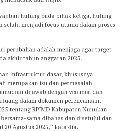
wajiban hutang pada pihak ketiga, hutang
n selalu menjadi focus utama dalam proses
ari perubahan adalah menjaga agar target
ada akhir tahun anggaran 2025.
an infrastruktur dasar, khususnya
alah merupakan isu dan permasalah
mudian dijawab dengan visi misi dan
tertuang dalam dokumen perencanaan,
2025 tentang RPJMD Kabupaten Nunukan
 bersama-sama dibahas dan disetujui dan
 20 Agustus 2025,’’ kata dia.