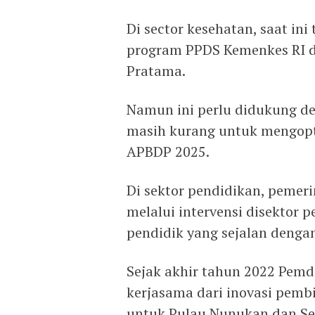
Di sector kesehatan, saat ini
program PPDS Kemenkes RI 
Pratama.
Namun ini perlu didukung d
masih kurang untuk mengopt
APBDP 2025.
Di sektor pendidikan, pemer
melalui intervensi disektor 
pendidik yang sejalan deng
Sejak akhir tahun 2022 Pe
kerjasama dari inovasi pemb
untuk Pulau Nunukan dan Seb