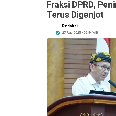
Fraksi DPRD, Pen
Terus Digenjot
Redaksi
27 Agu 2025 - 06:54 WIB