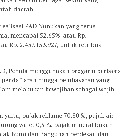
tah daerah.
 realisasi PAD Nunukan yang terus
ama, mencapai 52,65% atau Rp.
au Rp. 2.437.153.927, untuk retribusi
AD, Pemda menggunakan progarm berbasis
an, pendaftaran hingga pembayaran yang
am melakukan kewajiban sebagai wajib
, yaitu, pajak reklame 70,80 %, pajak air
burung walet 0,5 %, pajak mineral bukan
ajak Bumi dan Bangunan perdesan dan