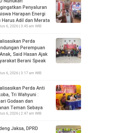
D Nunukan
gingatkan Penyaluran
siswa Harapan Energi
 Harus Adil dan Merata
us 6, 2026 | 3:45 am WIB
alisasikan Perda
lindungan Perempuan
Anak, Said Hasan Ajak
yarakat Berani Speak
us 6, 2026 | 3:17 am WIB
alisasikan Perda Anti
oba, Tri Wahyuni :
ari Godaan dan
anan Teman Sebaya
us 6, 2026 | 2:47 am WIB
deng Jaksa, DPRD