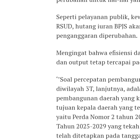
Seperti pelayanan publik, ke
RSUD, hutang iuran BPJS aka
penganggaran diperubahan.
Mengingat bahwa efisiensi d
dan output tetap tercapai p
‘’Soal percepatan pembangun
diwilayah 3T, lanjutnya, ad
pembangunan daerah yang ke
tujuan kepala daerah yang 
yaitu Perda Nomor 2 tahun 
Tahun 2025-2029 yang tekah
telah ditetapkan pada tanggal