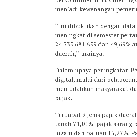
menjadi kewenangan pemerin
‘’Ini dibuktikan dengan data
meningkat di semester pert
24.335.681.659 dan 49,69% at
daerah,’’ urainya.
Dalam upaya peningkatan P
digital, mulai dari pelapor
memudahkan masyarakat dal
pajak.
Terdapat 9 jenis pajak daerah
tanah 71,01%, pajak sarang 
logam dan batuan 15,27%, P