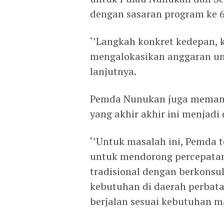
dengan sasaran program ke 6
‘’Langkah konkret kedepan, 
mengalokasikan anggaran unt
lanjutnya.
Pemda Nunukan juga memand
yang akhir akhir ini menjadi 
‘’Untuk masalah ini, Pemda t
untuk mendorong percepatan
tradisional dengan berkonsu
kebutuhan di daerah perbata
berjalan sesuai kebutuhan m