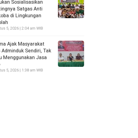
kan Sosialisasikan
ingnya Satgas Anti
oba di Lingkungan
olah
us 5, 2026 | 2:04 am WIB
ma Ajak Masyarakat
 Adminduk Sendiri, Tak
lu Menggunakan Jasa
o
us 5, 2026 | 1:38 am WIB