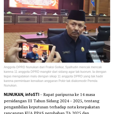
Perbesar
Anggota DPRD Nunukan dari Fraksi Golkar, Syafrudin mencak mencak
karena 11 anggota DPRD mangkir dari sidang agar tak kuorum. Ia dengan
tegas mengatakan malu dengan sikap 11 anggota DPRD yang tak hadir
karena permintaan kenaikan anggaran Pokir tak diakomodir Pemda
Nunukan.
NUNUKAN, infoSTI
– Rapat paripurna ke 14 masa
persidangan III Tahun Sidang 2024 – 2025, tentang
pengambilan keputusan terhadap nota kesepakatan
rancangan KUA PPAS perubahan TA 2025 dan