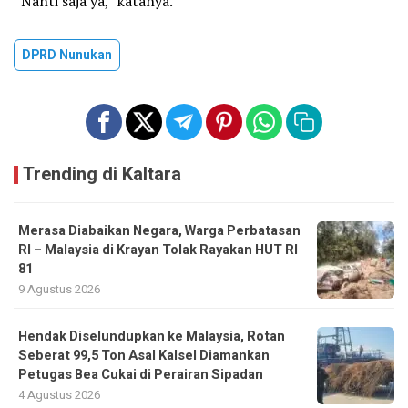
“Nanti saja ya,” katanya.
DPRD Nunukan
Trending di Kaltara
Merasa Diabaikan Negara, Warga Perbatasan
RI – Malaysia di Krayan Tolak Rayakan HUT RI
81
9 Agustus 2026
Hendak Diselundupkan ke Malaysia, Rotan
Seberat 99,5 Ton Asal Kalsel Diamankan
Petugas Bea Cukai di Perairan Sipadan
4 Agustus 2026