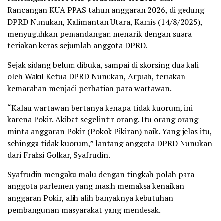
Rancangan KUA PPAS tahun anggaran 2026, di gedung
DPRD Nunukan, Kalimantan Utara, Kamis (14/8/2025),
menyuguhkan pemandangan menarik dengan suara
teriakan keras sejumlah anggota DPRD.
Sejak sidang belum dibuka, sampai di skorsing dua kali
oleh Wakil Ketua DPRD Nunukan, Arpiah, teriakan
kemarahan menjadi perhatian para wartawan.
“Kalau wartawan bertanya kenapa tidak kuorum, ini
karena Pokir. Akibat segelintir orang. Itu orang orang
minta anggaran Pokir (Pokok Pikiran) naik. Yang jelas itu,
sehingga tidak kuorum,” lantang anggota DPRD Nunukan
dari Fraksi Golkar, Syafrudin.
Syafrudin mengaku malu dengan tingkah polah para
anggota parlemen yang masih memaksa kenaikan
anggaran Pokir, alih alih banyaknya kebutuhan
pembangunan masyarakat yang mendesak.