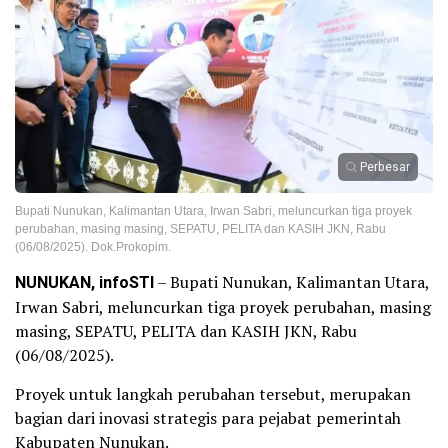
Perbesar
Bupati Nunukan, Kalimantan Utara, Irwan Sabri, meluncurkan tiga proyek
perubahan, masing masing, SEPATU, PELITA dan KASIH JKN, Rabu
(06/08/2025). Dok.Prokopim.
NUNUKAN, infoSTI
– Bupati Nunukan, Kalimantan Utara,
Irwan Sabri, meluncurkan tiga proyek perubahan, masing
masing, SEPATU, PELITA dan KASIH JKN, Rabu
(06/08/2025).
Proyek untuk langkah perubahan tersebut, merupakan
bagian dari inovasi strategis para pejabat pemerintah
Kabupaten Nunukan.