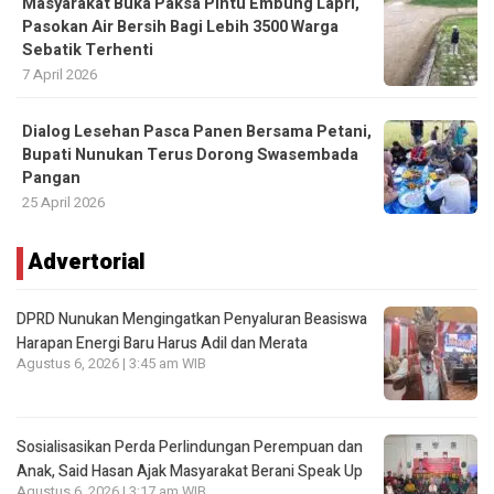
Masyarakat Buka Paksa Pintu Embung Lapri,
Pasokan Air Bersih Bagi Lebih 3500 Warga
Sebatik Terhenti
7 April 2026
Dialog Lesehan Pasca Panen Bersama Petani,
Bupati Nunukan Terus Dorong Swasembada
Pangan
25 April 2026
Advertorial
DPRD Nunukan Mengingatkan Penyaluran Beasiswa
Harapan Energi Baru Harus Adil dan Merata
Agustus 6, 2026 | 3:45 am WIB
Sosialisasikan Perda Perlindungan Perempuan dan
Anak, Said Hasan Ajak Masyarakat Berani Speak Up
Agustus 6, 2026 | 3:17 am WIB