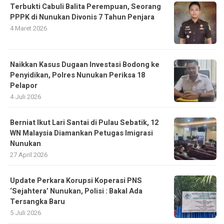
Terbukti Cabuli Balita Perempuan, Seorang
PPPK di Nunukan Divonis 7 Tahun Penjara
4 Maret 2026
Naikkan Kasus Dugaan Investasi Bodong ke
Penyidikan, Polres Nunukan Periksa 18
Pelapor
4 Juli 2026
Berniat Ikut Lari Santai di Pulau Sebatik, 12
WN Malaysia Diamankan Petugas Imigrasi
Nunukan
27 April 2026
Update Perkara Korupsi Koperasi PNS
‘Sejahtera’ Nunukan, Polisi : Bakal Ada
Tersangka Baru
5 Juli 2026