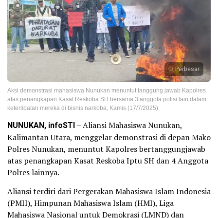
Perbesar
Aksi demonstrasi mahasiswa Nunukan menuntut tanggung jawab Kapolres
atas penangkapan Kasat Reskoba SH bersama 3 anggota polisi lain dalam
keterlibatan mereka di bisnis narkoba, Kamis (17/7/2025).
NUNUKAN, infoSTI
– Aliansi Mahasiswa Nunukan,
Kalimantan Utara, menggelar demonstrasi di depan Mako
Polres Nunukan, menuntut Kapolres bertanggungjawab
atas penangkapan Kasat Reskoba Iptu SH dan 4 Anggota
Polres lainnya.
Aliansi terdiri dari Pergerakan Mahasiswa Islam Indonesia
(PMII), Himpunan Mahasiswa Islam (HMI), Liga
Mahasiswa Nasional untuk Demokrasi (LMND) dan