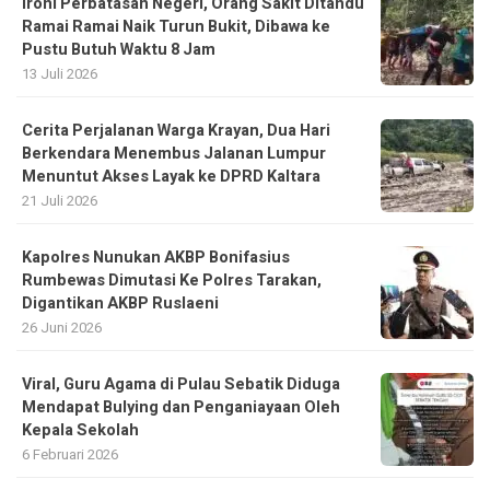
Ironi Perbatasan Negeri, Orang Sakit Ditandu
Ramai Ramai Naik Turun Bukit, Dibawa ke
Pustu Butuh Waktu 8 Jam
13 Juli 2026
Cerita Perjalanan Warga Krayan, Dua Hari
Berkendara Menembus Jalanan Lumpur
Menuntut Akses Layak ke DPRD Kaltara
21 Juli 2026
Kapolres Nunukan AKBP Bonifasius
Rumbewas Dimutasi Ke Polres Tarakan,
Digantikan AKBP Ruslaeni
26 Juni 2026
Viral, Guru Agama di Pulau Sebatik Diduga
Mendapat Bulying dan Penganiayaan Oleh
Kepala Sekolah
6 Februari 2026