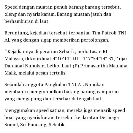
Speed dengan muatan penuh barang barang tersebut,
oleng dan nyaris karam. Barang muatan jatuh dan
berhamburan di laut.
Beruntung, kejadian tersebut terpantau Tim Patroli TNI
AL yang dengan sigap memberikan pertolongan.
‘’Kejadiannya di perairan Sebatik, perbatasan RI –
Malaysia, di koordinat 4°10’11” LU – 117°54’14” BT,’’ ujar
Danlanal Nunukan, Letkol Laut (P) Primayantha Maulana
Malik, melalui pesan tertulis.
Sejumlah anggota Pangkalan TNI AL Nunukan
membantu mengumpulkan barang barang campuran
yang mengapung dan tersebar di tengah laut.
Menggunakan speed satuan, mereka juga menarik speed
boat yang nyaris karam tersebut ke daratan Dermaga
Somel, Sei Pancang, Sebatik.