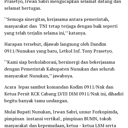
Prasetyo, Irwan Sabri mengucapkan selamat datang dan
selamat bertugas.
‘’Semoga sinergitas, kerjasama antara pemerintah,
masyarakat dan TNI tetap terjaga dengan baik seperti
yang telah terjalin selama ini,’’ katanya.
Harapan tersebut, dijawab langsung oleh Dandim
0911/Nunukan yang baru, Letkol Inf. Tony Prasetyo.
‘’Kami siap berkolaborasi, bersinergi dan bekerjasama
dengan Pemerintah Kabupaten Nunukan dan seluruh
masyarakat Nunukan,’’ jawabnya.
Acara lepas sambut komandan Kodim 0911/Nnk dan
Ketua Persit KCK Cabang LVIII DIM 0911/Nnk ini, dihadiri
begitu banyak tamu undangan.
Mulai Bupati Nunukan, Irwan Sabri, unsur Forkopimda,
pimpinan instansi vertikal , pimpinan BUMN, tokoh
masyarakat dan kepemudaan, ketua – ketua LSM serta