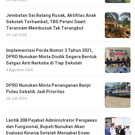
Jembatan Sei Batang Rusak, Aktifitas Anak
Sekolah Terhambat, TBS Petani Sawit
Terancam Membusuk Tak Terangkut
29 Juli 2026
Implementasi Perda Nomor 3 Tahun 2021,
DPRD Nunukan Minta Disdik Segera Bentuk
Satgas Anti Narkoba di Tiap Sekolah
4 Agustus 2026
DPRD Nunukan Minta Penanganan Banjir
Pulau Sebatik Jadi Prioritas
28 Juli 2026
Lantik 208 Pejabat Administrator Pengawas
dan Fungsional, Bupati Nunukan Akan
Evaluasi Kinerja Setelah Menjabat Enam