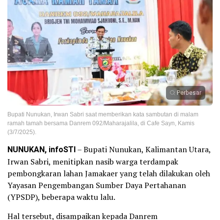
Perbesar
Bupati Nunukan, Irwan Sabri saat memberikan kata sambutan di malam
ramah tamah bersama Danrem 092/Maharajalila, di Cafe Sayn, Kamis
(3/7/2025).
NUNUKAN, infoSTI
– Bupati Nunukan, Kalimantan Utara,
Irwan Sabri, menitipkan nasib warga terdampak
pembongkaran lahan Jamakaer yang telah dilakukan oleh
Yayasan Pengembangan Sumber Daya Pertahanan
(YPSDP), beberapa waktu lalu.
Hal tersebut, disampaikan kepada Danrem