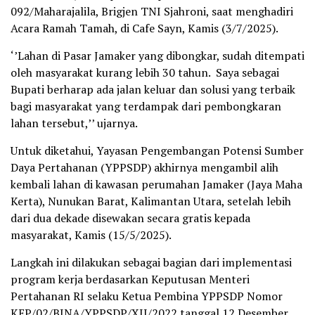
092/Maharajalila, Brigjen TNI Sjahroni, saat menghadiri
Acara Ramah Tamah, di Cafe Sayn, Kamis (3/7/2025).
‘’Lahan di Pasar Jamaker yang dibongkar, sudah ditempati
oleh masyarakat kurang lebih 30 tahun. Saya sebagai
Bupati berharap ada jalan keluar dan solusi yang terbaik
bagi masyarakat yang terdampak dari pembongkaran
lahan tersebut,’’ ujarnya.
Untuk diketahui, Yayasan Pengembangan Potensi Sumber
Daya Pertahanan (YPPSDP) akhirnya mengambil alih
kembali lahan di kawasan perumahan Jamaker (Jaya Maha
Kerta), Nunukan Barat, Kalimantan Utara, setelah lebih
dari dua dekade disewakan secara gratis kepada
masyarakat, Kamis (15/5/2025).
Langkah ini dilakukan sebagai bagian dari implementasi
program kerja berdasarkan Keputusan Menteri
Pertahanan RI selaku Ketua Pembina YPPSDP Nomor
KEP/02/BINA/YPPSDP/XII/2022 tanggal 12 Desember