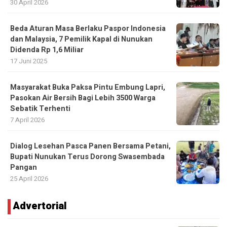
30 April 2026
Beda Aturan Masa Berlaku Paspor Indonesia
dan Malaysia, 7 Pemilik Kapal di Nunukan
Didenda Rp 1,6 Miliar
17 Juni 2025
Masyarakat Buka Paksa Pintu Embung Lapri,
Pasokan Air Bersih Bagi Lebih 3500 Warga
Sebatik Terhenti
7 April 2026
Dialog Lesehan Pasca Panen Bersama Petani,
Bupati Nunukan Terus Dorong Swasembada
Pangan
25 April 2026
Advertorial