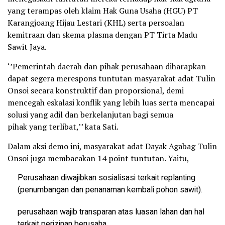
yang terampas oleh klaim Hak Guna Usaha (HGU) PT
Karangjoang Hijau Lestari (KHL) serta persoalan
kemitraan dan skema plasma dengan PT Tirta Madu
Sawit Jaya.
‘’Pemerintah daerah dan pihak perusahaan diharapkan
dapat segera merespons tuntutan masyarakat adat Tulin
Onsoi secara konstruktif dan proporsional, demi
mencegah eskalasi konflik yang lebih luas serta mencapai
solusi yang adil dan berkelanjutan bagi semua
pihak yang terlibat,’’ kata Sati.
Dalam aksi demo ini, masyarakat adat Dayak Agabag Tulin
Onsoi juga membacakan 14 point tuntutan. Yaitu,
Perusahaan diwajibkan sosialisasi terkait replanting
(penumbangan dan penanaman kembali pohon sawit).
perusahaan wajib transparan atas luasan lahan dan hal
terkait perizinan berusaha.