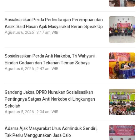
Sosialisasikan Perda Perlindungan Perempuan dan
Anak, Said Hasan Ajak Masyarakat Berani Speak Up
Agustus 6, 2026 | 3:17 am WIB
Sosialisasikan Perda Anti Narkoba, Tri Wahyuni :
Hindari Godaan dan Tekanan Teman Sebaya
Agustus 6, 2026 | 2:47 am WIB
Gandeng Jaksa, DPRD Nunukan Sosialisasikan
Pentingnya Satgas Anti Narkoba di Lingkungan
Sekolah
Agustus 5, 2026 | 2:04 am WIB
Adama Ajak Masyarakat Urus Adminduk Sendiri,
Tak Perlu Menggunakan Jasa Calo