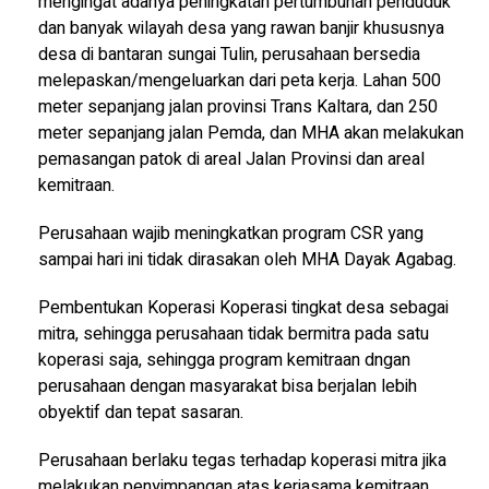
mengingat adanya peningkatan pertumbuhan penduduk
dan banyak wilayah desa yang rawan banjir khususnya
desa di bantaran sungai Tulin, perusahaan bersedia
melepaskan/mengeluarkan dari peta kerja. Lahan 500
meter sepanjang jalan provinsi Trans Kaltara, dan 250
meter sepanjang jalan Pemda, dan MHA akan melakukan
pemasangan patok di areal Jalan Provinsi dan areal
kemitraan.
Perusahaan wajib meningkatkan program CSR yang
sampai hari ini tidak dirasakan oleh MHA Dayak Agabag.
Pembentukan Koperasi Koperasi tingkat desa sebagai
mitra, sehingga perusahaan tidak bermitra pada satu
koperasi saja, sehingga program kemitraan dngan
perusahaan dengan masyarakat bisa berjalan lebih
obyektif dan tepat sasaran.
Perusahaan berlaku tegas terhadap koperasi mitra jika
melakukan penyimpangan atas kerjasama kemitraan