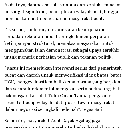
Akibatnya, dampak sosial-ekonomi dari konflik semacam
ini sangat signifikan, pencaplokan wilayah adat, hingga
meniadakan mata pencaharian masyarakat adat.
Disisi lain, lambannya respons atau keberpihakan
terhadap kekuatan modal seringkali memperparah
ketimpangan struktural, memaksa masyarakat untuk
menggunakan jalan demonstrasi sebagai upaya terakhir
untuk menarik perhatian publik dan tekanan politik.
“Kasus ini memerlukan intervensi serius dari pemerintah
pusat dan daerah untuk memverifikasi ulang batas-batas
HGU, mengevaluasi kembali skema plasma yang berjalan,
dan secara fundamental mengakui serta melindungi hak-
hak masyarakat adat Tulin Onsoi. Tanpa pengakuan
resmi terhadap wilayah adat, posisi tawar masyarakat
dalam negosiasi seringkali melemah”, tegas Sati.
Selain itu, masyarakat Adat Dayak Agabag juga
menegaskan tuntutan mereka terhadap hak-hak agraria