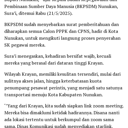
Pembinaan Sumber Daya Manusia (BKPSDM) Nunukan,
Sura’i, ditemui Rabu (21/5/2025).
BKPSDM sudah menyebarkan surat pemberitahuan dan
diharapkan semua Calon PPPK dan CPNS, hadir di Kota
Nunukan, untuk mengikuti langsung proses penyerahan
SK pegawai mereka.
Sura’i menegaskan, kehadiran bersifat wajib, kecuali
mereka yang berasal dari dataran tinggi Krayan.
Wilayah Krayan, memiliki kesulitan tersendiri, mulai dari
sulitnya akses jalan, hingga keterbatasan kuota
penumpang pesawat perintis, yang menjadi satu satunya
transportasi menuju Kota Kabupaten Nunukan.
‘’Yang dari Krayan, kita sudah siapkan link zoom meeting.
Mereka bisa dimaklumi ketidak hadirannya. Disana nanti
ada lokasi tertentu untuk berkumpul dan zoom sama
sama. Dinas Komunikasi sudah menyediakan starlink,