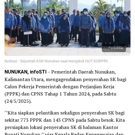
Perbesar
iIustrasi : Sejumlah ASN Nunukan saat mengikuti HUT KORPRI.
NUNUKAN, infoSTI
– Pemerintah Daerah Nunukan,
Kalimantan Utara, mengagendakan penyerahan SK bagi
Calon Pekerja Pemerintah dengan Perjanjian Kerja
(PPPK) dan CPNS Tahap 1 Tahun 2024, pada Sabtu
(24/5/2025).
‘’Kita siapkan pelantikan sekaligus penyerahan SK bagi
sekitar 773 PPPK dan 143 CPNS pada Sabtu besok. Kita
persiapkan lokasi penyerahan SK di halaman Kantor
Bupati Nunukan,’’ ujar Kepala Badan Kepegawaian dan