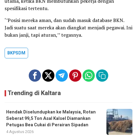
utama, ketika BKN membutuhkan pekerja dengan
spesifikasi tertentu.
‘’Posisi mereka aman, dan sudah masuk database BKN.
Jadi suatu saat mereka akan diangkat menjadi pegawai. Ini
bukan janji, tapi aturan,’’ tegasnya.
BKPSDM
Trending di Kaltara
Hendak Diselundupkan ke Malaysia, Rotan
Seberat 99,5 Ton Asal Kalsel Diamankan
Petugas Bea Cukai di Perairan Sipadan
4 Agustus 2026