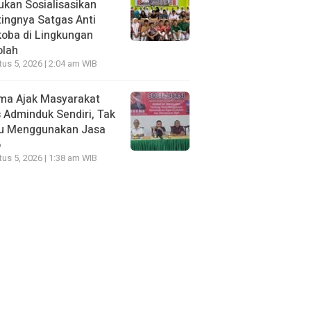
kan Sosialisasikan
ingnya Satgas Anti
oba di Lingkungan
olah
us 5, 2026 | 2:04 am WIB
ma Ajak Masyarakat
 Adminduk Sendiri, Tak
lu Menggunakan Jasa
o
us 5, 2026 | 1:38 am WIB