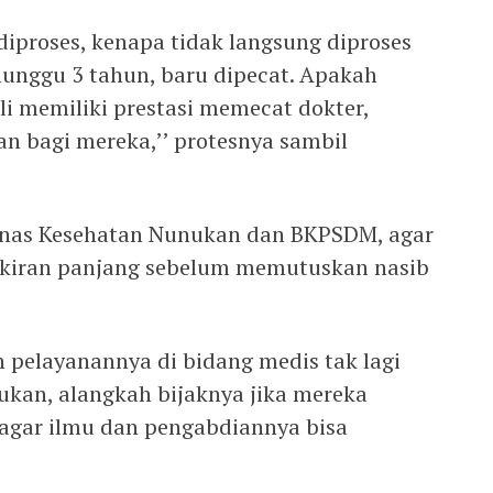
iproses, kenapa tidak langsung diproses
unggu 3 tahun, baru dipecat. Apakah
i memiliki prestasi memecat dokter,
n bagi mereka,’’ protesnya sambil
Dinas Kesehatan Nunukan dan BKPSDM, agar
ikiran panjang sebelum memutuskan nasib
pelayanannya di bidang medis tak lagi
kan, alangkah bijaknya jika mereka
, agar ilmu dan pengabdiannya bisa