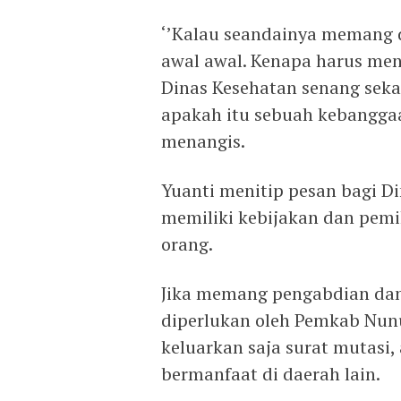
‘’Kalau seandainya memang d
awal awal. Kenapa harus men
Dinas Kesehatan senang sekal
apakah itu sebuah kebanggaa
menangis.
Yuanti menitip pesan bagi 
memiliki kebijakan dan pem
orang.
Jika memang pengabdian dan 
diperlukan oleh Pemkab Nunu
keluarkan saja surat mutasi
bermanfaat di daerah lain.