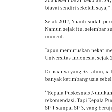
ada kesempatan sekolah. Say
biayai sendiri sekolah saya,’’
Sejak 2017, Yuanti sudah per
Namun sejak itu, selembar su
muncul.
Iapun memutuskan nekat men
Universitas Indonesia, sejak 
Di usianya yang 35 tahun, ia
banyak ketimbang usia sebe
‘’Kepala Puskesmas Nunukan 
rekomendasi. Tapi Kepala P
SP 1 sampai SP 3, yang beruj