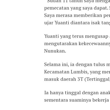
‘’Sudah 11 tahun saya menga
pemecatan yang saya dapat. 
Saya merasa memberikan peng
ujar Yuanti diantara isak tan
Yuanti yang terus mengusap 
mengutarakan kekecewaanny
Nunukan.
Selama ini, ia dengan tulus
Kecamatan Lumbis, yang me
masuk daerah 3T (Tertinggal,
Ia hanya tinggal dengan anak
sementara suaminya bekerja 