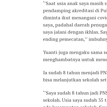
‘’Saat usia anak saya masih 
pendamping akreditasi di Pul
diminta ikut menangani cov
saya, padahal daerah penugas
saya jalani dengan ikhlas. 
ending pemecatan,’’ imbuhn
Yuanti juga mengaku sama sek
menghambatnya untuk menemp
Ia sudah 8 tahun menjadi P
bisa melanjutkan sekolah se
‘’Saya sudah 8 tahun jadi PN
sekolah. Usia saya sudah 35 