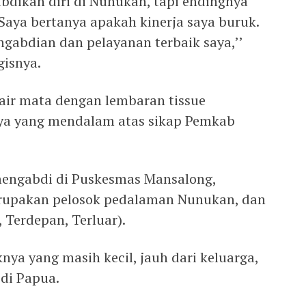
bdikan diri di Nunukan, tapi endingnya
Saya bertanya apakah kinerja saya buruk.
abdian dan pelayanan terbaik saya,’’
gisnya.
air mata dengan lembaran tissue
a yang mendalam atas sikap Pemkab
 mengabdi di Puskesmas Mansalong,
rupakan pelosok pedalaman Nunukan, dan
 Terdepan, Terluar).
nya yang masih kecil, jauh dari keluarga,
di Papua.