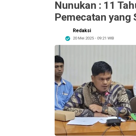
Nunukan : 11 Tah
Pemecatan yang 
Redaksi
20 Mei 2025 - 09:21 WIB