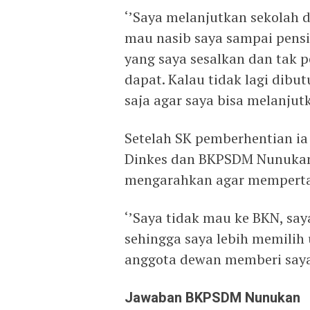
‘’Saya melanjutkan sekolah d
mau nasib saya sampai pensi
yang saya sesalkan dan tak 
dapat. Kalau tidak lagi dib
saja agar saya bisa melanjutk
Setelah SK pemberhentian ia
Dinkes dan BKPSDM Nunukan,
mengarahkan agar memperta
‘’Saya tidak mau ke BKN, sa
sehingga saya lebih memilih 
anggota dewan memberi saya 
Jawaban BKPSDM Nunukan