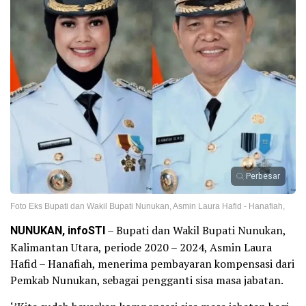
Perbesar
Foto Eks Bupati dan Wakil Bupati Nunukan, Asmin Laura Hafid - Hanafiah,
NUNUKAN, infoSTI
– Bupati dan Wakil Bupati Nunukan,
Kalimantan Utara, periode 2020 – 2024, Asmin Laura
Hafid – Hanafiah, menerima pembayaran kompensasi dari
Pemkab Nunukan, sebagai pengganti sisa masa jabatan.