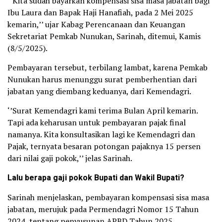
‘’Kita sudah bayarkan kompensasi sisa masa jabatan bagi
Ibu Laura dan Bapak Haji Hanafiah, pada 2 Mei 2025
kemarin,’’ ujar Kabag Perencanaan dan Keuangan
Sekretariat Pemkab Nunukan, Sarinah, ditemui, Kamis
(8/5/2025).
Pembayaran tersebut, terbilang lambat, karena Pemkab
Nunukan harus menunggu surat pemberhentian dari
jabatan yang diembang keduanya, dari Kemendagri.
‘’Surat Kemendagri kami terima Bulan April kemarin.
Tapi ada keharusan untuk pembayaran pajak final
namanya. Kita konsultasikan lagi ke Kemendagri dan
Pajak, ternyata besaran potongan pajaknya 15 persen
dari nilai gaji pokok,’’ jelas Sarinah.
Lalu berapa gaji pokok Bupati dan Wakil Bupati?
Sarinah menjelaskan, pembayaran kompensasi sisa masa
jabatan, merujuk pada Permendagri Nomor 15 Tahun
2024, tentang penyusunan APBD Tahun 2025.