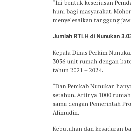
“Ini bentuk keseriusan Pem
huni bagi masyarakat. Moho
menyelesaikan tanggung jawa
Jumlah RTLH di Nunukan 3.03
Kepala Dinas Perkim Nunukan
3036 unit rumah dengan kat
tahun 2021 – 2024.
“Dan Pemkab Nunukan hany
setahun. Artinya 1000 rumah
sama dengan Pemerintah Provi
Alimudin.
Kebutuhan dan kesadaran b