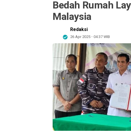
Bedah Rumah Laya
Malaysia
Redaksi
26 Apr 2025 - 04:37 WIB