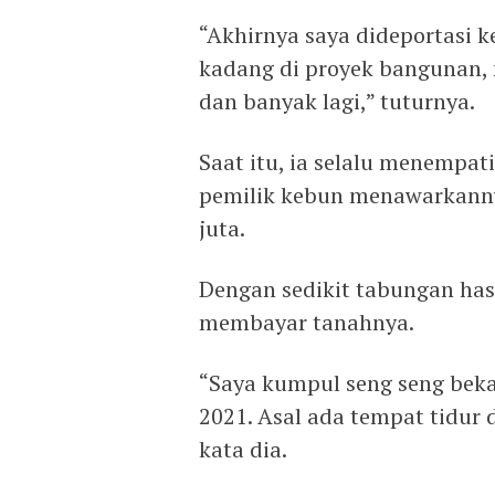
“Akhirnya saya dideportasi k
kadang di proyek bangunan,
dan banyak lagi,” tuturnya.
Saat itu, ia selalu menempa
pemilik kebun menawarkanny
juta.
Dengan sedikit tabungan hasil
membayar tanahnya.
“Saya kumpul seng seng beka
2021. Asal ada tempat tidur 
kata dia.