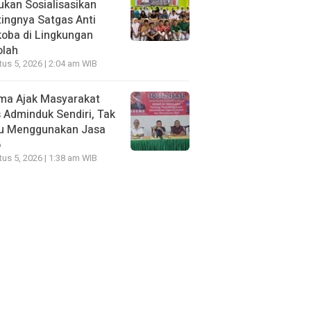
kan Sosialisasikan
ingnya Satgas Anti
oba di Lingkungan
olah
us 5, 2026 | 2:04 am WIB
ma Ajak Masyarakat
 Adminduk Sendiri, Tak
lu Menggunakan Jasa
o
us 5, 2026 | 1:38 am WIB