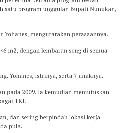
h satu program unggulan Bupati Nunukan,
ujar Yohanes, mengutarakan perasaannya.
×6 m2, dengan lembaran seng di semua
g. Yohanes, istrinya, serta 7 anaknya.
an pada 2009. Ia kemudian memutuskan
bagai TKI.
an, dan sering berpindah lokasi kerja
da pula.