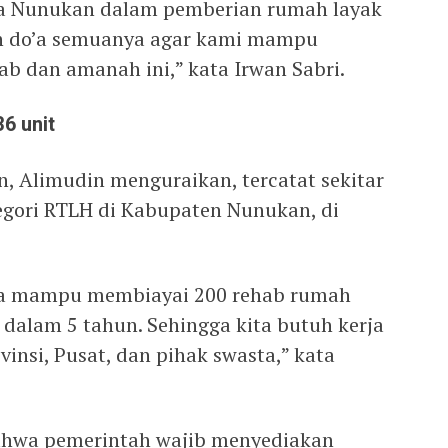
da Nunukan dalam pemberian rumah layak
n do’a semuanya agar kami mampu
b dan amanah ini,” kata Irwan Sabri.
6 unit
, Alimudin menguraikan, tercatat sekitar
egori RTLH di Kabupaten Nunukan, di
a mampu membiayai 200 rehab rumah
 dalam 5 tahun. Sehingga kita butuh kerja
nsi, Pusat, dan pihak swasta,” kata
ahwa pemerintah wajib menyediakan