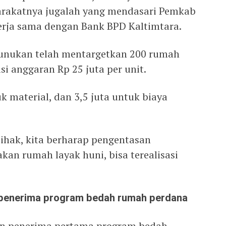
arakatnya jugalah yang mendasari Pemkab
ja sama dengan Bank BPD Kaltimtara.
unukan telah mentargetkan 200 rumah
i anggaran Rp 25 juta per unit.
k material, dan 3,5 juta untuk biaya
ihak, kita berharap pengentasan
an rumah layak huni, bisa terealisasi
I penerima program bedah rumah perdana
an penerima pertama program bedah