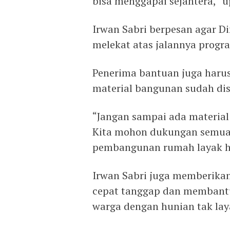
bisa menggapai sejahtera,” u
Irwan Sabri berpesan agar 
melekat atas jalannya progr
Penerima bantuan juga haru
material bangunan sudah dis
“Jangan sampai ada material
Kita mohon dukungan semua
pembangunan rumah layak hu
Irwan Sabri juga memberikan
cepat tanggap dan membant
warga dengan hunian tak lay