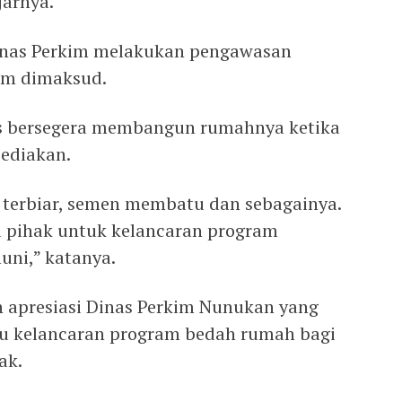
jarnya.
Dinas Perkim melakukan pengawasan
am dimaksud.
s bersegera membangun rumahnya ketika
ediakan.
 terbiar, semen membatu dan sebagainya.
 pihak untuk kelancaran program
ni,” katanya.
 apresiasi Dinas Perkim Nunukan yang
u kelancaran program bedah rumah bagi
ak.