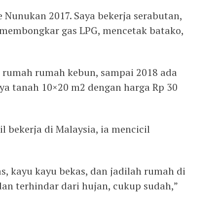
e Nunukan 2017. Saya bekerja serabutan,
 membongkar gas LPG, mencetak batako,
ti rumah rumah kebun, sampai 2018 ada
a tanah 10×20 m2 dengan harga Rp 30
 bekerja di Malaysia, ia mencicil
s, kayu kayu bekas, dan jadilah rumah di
dan terhindar dari hujan, cukup sudah,”