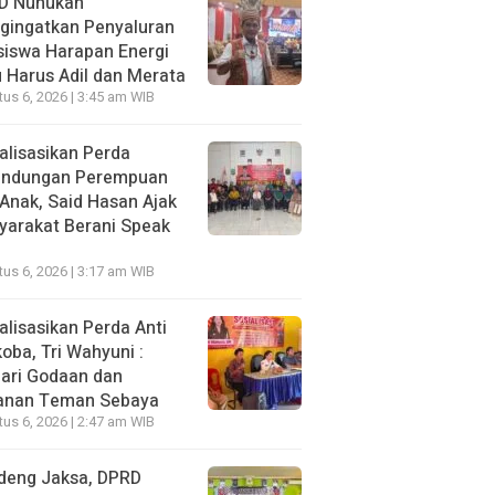
D Nunukan
gingatkan Penyaluran
siswa Harapan Energi
 Harus Adil dan Merata
us 6, 2026 | 3:45 am WIB
alisasikan Perda
lindungan Perempuan
Anak, Said Hasan Ajak
yarakat Berani Speak
us 6, 2026 | 3:17 am WIB
alisasikan Perda Anti
oba, Tri Wahyuni :
ari Godaan dan
anan Teman Sebaya
us 6, 2026 | 2:47 am WIB
deng Jaksa, DPRD