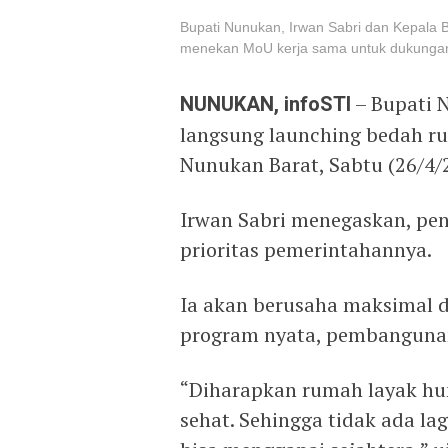
Bupati Nunukan, Irwan Sabri dan Kepala 
menekan MoU kerja sama untuk dukunga
NUNUKAN, infoSTI
– Bupati 
langsung launching bedah ru
Nunukan Barat, Sabtu (26/4/
Irwan Sabri menegaskan, pen
prioritas pemerintahannya.
Ia akan berusaha maksimal
program nyata, pembangunan
“Diharapkan rumah layak hu
sehat. Sehingga tidak ada l