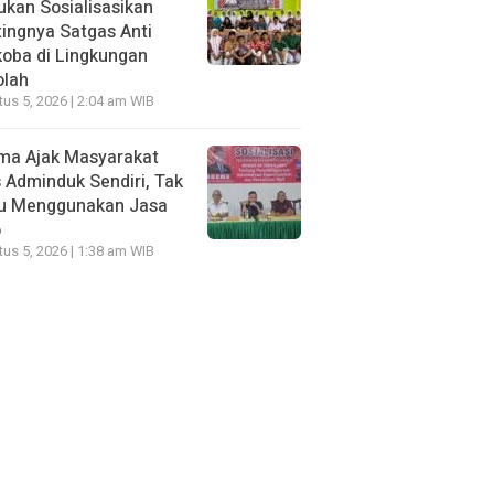
kan Sosialisasikan
ingnya Satgas Anti
oba di Lingkungan
olah
us 5, 2026 | 2:04 am WIB
ma Ajak Masyarakat
 Adminduk Sendiri, Tak
lu Menggunakan Jasa
o
us 5, 2026 | 1:38 am WIB