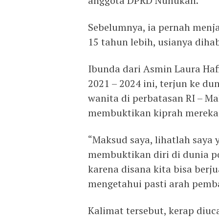
anggota DPRD Nunukan.
Sebelumnya, ia pernah menj
15 tahun lebih, usianya diha
Ibunda dari Asmin Laura Haf
2021 – 2024 ini, terjun ke d
wanita di perbatasan RI – Ma
membuktikan kiprah mereka 
“Maksud saya, lihatlah saya 
membuktikan diri di dunia pol
karena disana kita bisa ber
mengetahui pasti arah pemba
Kalimat tersebut, kerap diu