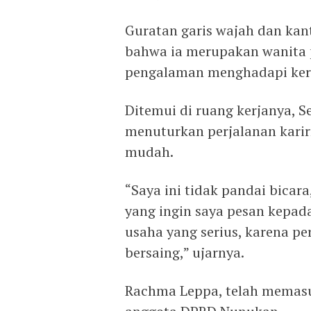
Guratan garis wajah dan kan
bahwa ia merupakan wanita 
pengalaman menghadapi ker
Ditemui di ruang kerjanya, S
menuturkan perjalanan karir
mudah.
“Saya ini tidak pandai bicara
yang ingin saya pesan kepad
usaha yang serius, karena p
bersaing,” ujarnya.
Rachma Leppa, telah memasu