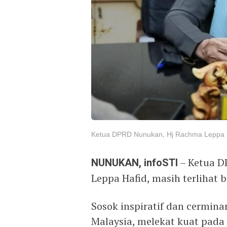
Ketua DPRD Nunukan, Hj Rachma Leppa H
NUNUKAN, infoSTI
– Ketua D
Leppa Hafid, masih terlihat 
Sosok inspiratif dan cermina
Malaysia, melekat kuat pada 