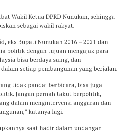
abat Wakil Ketua DPRD Nunukan, sehingga
biskan sebagai wakil rakyat.
id, eks Bupati Nunukan 2016 – 2021 dan
unia politik dengan tujuan mengajak para
laysia bisa berdaya saing, dan
dalam setiap pembangunan yang berjalan.
yang tidak pandai berbicara, bisa juga
itik. Jangan pernah takut berpolitik,
juang dalam mengintervensi anggaran dan
ngunan,” katanya lagi.
capkannya saat hadir dalam undangan