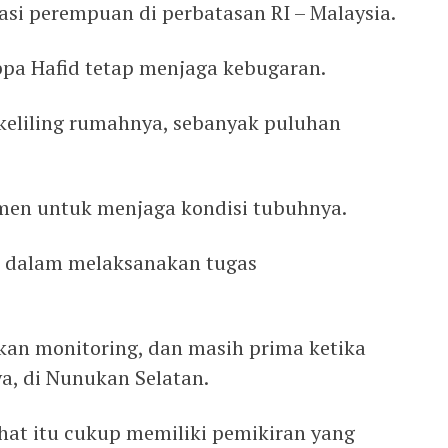
asi perempuan di perbatasan RI – Malaysia.
ppa Hafid tetap menjaga kebugaran.
 keliling rumahnya, sebanyak puluhan
men untuk menjaga kondisi tubuhnya.
 dalam melaksanakan tugas
kan monitoring, dan masih prima ketika
a, di Nunukan Selatan.
ehat itu cukup memiliki pemikiran yang