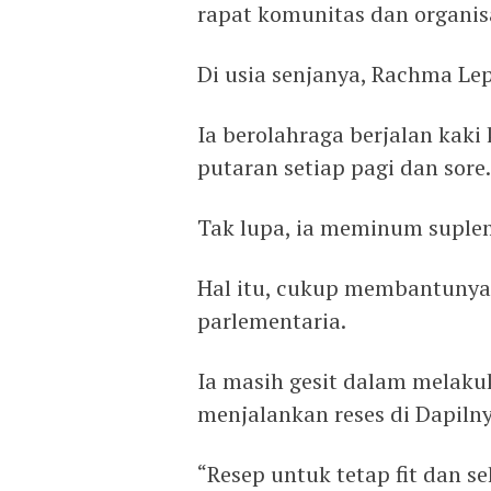
rapat komunitas dan organis
Di usia senjanya, Rachma Le
Ia berolahraga berjalan kaki
putaran setiap pagi dan sore.
Tak lupa, ia meminum suple
Hal itu, cukup membantunya
parlementaria.
Ia masih gesit dalam melaku
menjalankan reses di Dapilny
“Resep untuk tetap fit dan s