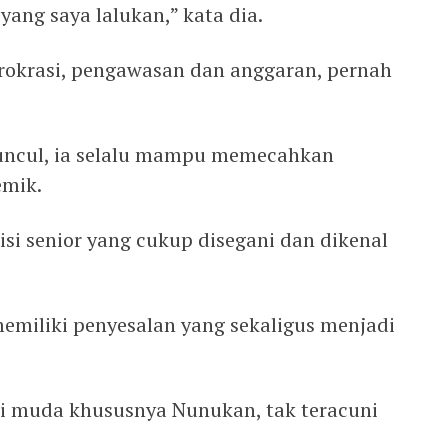
yang saya lalukan,” kata dia.
rokrasi, pengawasan dan anggaran, pernah
uncul, ia selalu mampu memecahkan
emik.
si senior yang cukup disegani dan dikenal
memiliki penyesalan yang sekaligus menjadi
si muda khususnya Nunukan, tak teracuni