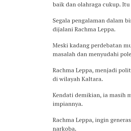
baik dan olahraga cukup. Itu 
Segala pengalaman dalam bi
dijalani Rachma Leppa.
Meski kadang perdebatan m
masalah dan menyudahi pol
Rachma Leppa, menjadi politi
di wilayah Kaltara.
Kendati demikian, ia masih 
impiannya.
Rachma Leppa, ingin genera
narkoba.