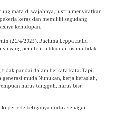
tung mata di wajahnya, justru menyiratkan
pekerja keras dan memiliki segudang
asnya kehidupan.
enin (21/4/2025), Rachma Leppa Hafid
nya yang penuh liku liku dan usaha tidak
, tidak pandai dalam berkata kata. Tapi
a generasi muda Nunukan, kerja keraslah,
erempuan harus tangguh, harus bisa
ki periode ketiganya duduk sebagai