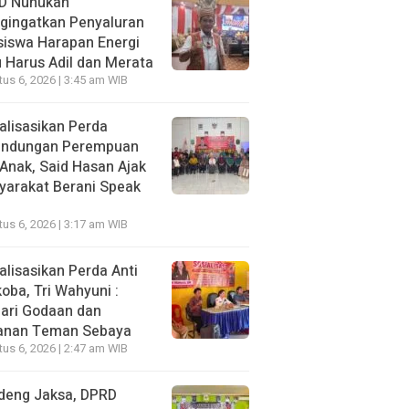
D Nunukan
gingatkan Penyaluran
siswa Harapan Energi
 Harus Adil dan Merata
us 6, 2026 | 3:45 am WIB
alisasikan Perda
lindungan Perempuan
Anak, Said Hasan Ajak
yarakat Berani Speak
us 6, 2026 | 3:17 am WIB
alisasikan Perda Anti
oba, Tri Wahyuni :
ari Godaan dan
anan Teman Sebaya
us 6, 2026 | 2:47 am WIB
deng Jaksa, DPRD