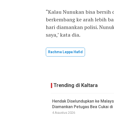
“Kalau Nunukan bisa bersih 
berkembang ke arah lebih bai
hari diamankan polisi. Nunuk
saya,’ kata dia.
Rachma Leppa Hafid
Trending di Kaltara
Hendak Diselundupkan ke Malaysi
Diamankan Petugas Bea Cukai di 
4 Agustus 2026