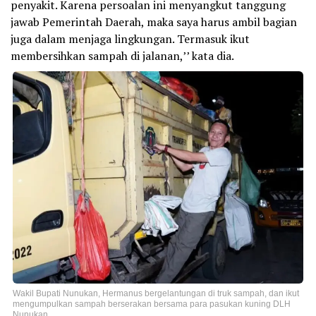
penyakit. Karena persoalan ini menyangkut tanggung
jawab Pemerintah Daerah, maka saya harus ambil bagian
juga dalam menjaga lingkungan. Termasuk ikut
membersihkan sampah di jalanan,’’ kata dia.
Wakil Bupati Nunukan, Hermanus bergelantungan di truk sampah, dan ikut
mengumpulkan sampah berserakan bersama para pasukan kuning DLH
Nunukan,