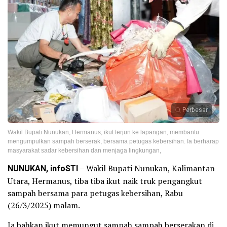
Perbesar
Wakil Bupati Nunukan, Hermanus, ikut terjun ke lapangan, membantu
mengumpulkan sampah berserak, bersama petugas kebersihan. Ia berharap
masyarakat sadar kebersihan dan menjaga lingkungan,
NUNUKAN, infoSTI
– Wakil Bupati Nunukan, Kalimantan
Utara, Hermanus, tiba tiba ikut naik truk pengangkut
sampah bersama para petugas kebersihan, Rabu
(26/3/2025) malam.
Ia bahkan ikut memungut sampah sampah berserakan di