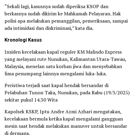
“Sekali lagi, kasusnya sudah diperiksa KSOP dan
berkasnya sudah dikirim ke Mahkamah Pelayaran. Hak
polisi apa melakukan pemanggilan, pemeriksaan, sampai
ada intimidasi dan diskriminasi,” kata dia.
Kronologi Kasus
Insiden kecelakaan kapal reguler KM Malindo Express
yang melayani rute Nunukan, Kalimantan Utara-Tawau,
Malaysia, menelan satu korban jiwa dan menyebabkan
lima penumpang lainnya mengalami luka-luka.
Peristiwa terjadi saat kapal hendak bersandar di
Pelabuhan Tunon Taka, Nunukan, pada Rabu (19/3/2025)
sekitar pukul 14.30 Wita
Kapolsek KSKP, Iptu Andre Azmi Azhari mengatakan,
kecelakaan bermula ketika kapal mengalami gangguan
mesin saat hendak melakukan manuver untuk bersandar
di dermaga.