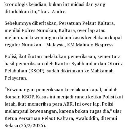
kronologis kejadian, bukan intimidasi dan yang
dituduhkan itu,’’ kata Andre.
Sebelumnya diberitakan, Persatuan Pelaut Kaltara,
menilai Polres Nunukan, Kaltara, over lap atau
melampaui kewenangan dalam kasus kecelakaan kapal
reguler Nunukan – Malaysia, KM Malindo Ekspress.
Polisi, ikut ikutan melakukan pemeriksaan, sementara
hasil pemeriksaan oleh Kantor Syahbandar dan Otorita
Pelabuhan (KSOP), sudah dikirimkan ke Mahkamah
Pelayaran.
“Kewenangan pemeriksaan kecelakaan kapal, adalah
domain KSOP. Kasus ini menjadi rancu ketika Polisi ikut
latah, ikut memeriksa para ABK. Ini over lap. Polisi
melampaui kewenangan, karena bukan tugas dia,” ujar
Ketua Persatuan Pelaut Kaltara, Awaluddin, ditemui
Selasa (25/3/2025).